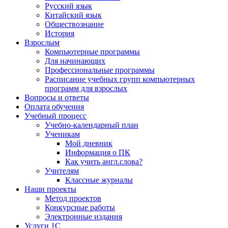
Русский язык
Китайский язык
Обществознание
История
Взрослым
Компьютерные программы
Для начинающих
Профессиональные программы
Расписание учебных групп компьютерных
программ для взрослых
Вопросы и ответы
Оплата обучения
Учебный процесс
Учебно-календарный план
Ученикам
Мой дневник
Информация о ПК
Как учить англ.слова?
Учителям
Классные журналы
Наши проекты
Метод проектов
Конкурсные работы
Электронные издания
Услуги 1C