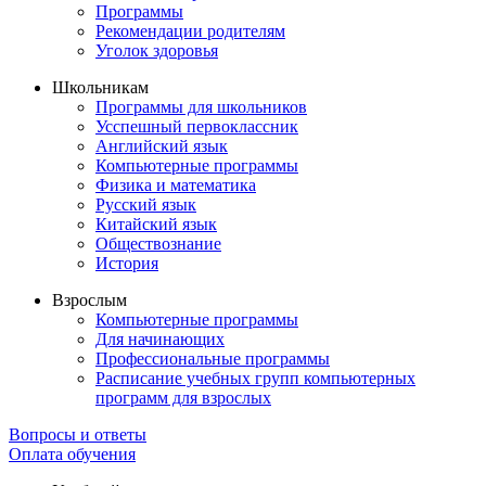
Программы
Рекомендации родителям
Уголок здоровья
Школьникам
Программы для школьников
Усспешный первоклассник
Английский язык
Компьютерные программы
Физика и математика
Русский язык
Китайский язык
Обществознание
История
Взрослым
Компьютерные программы
Для начинающих
Профессиональные программы
Расписание учебных групп компьютерных
программ для взрослых
Вопросы и ответы
Оплата обучения