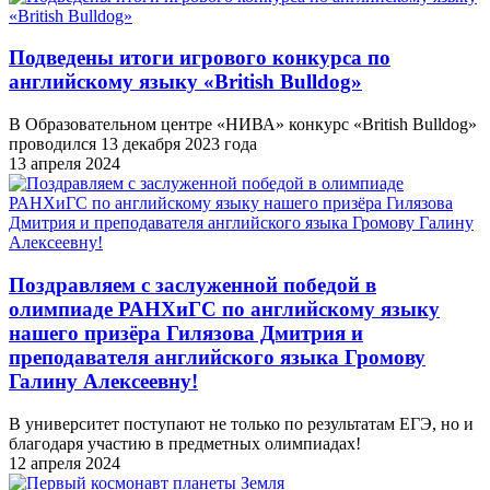
Подведены итоги игрового конкурса по
английскому языку «British Bulldog»
В Образовательном центре «НИВА» конкурс «British Bulldog»
проводился 13 декабря 2023 года
13 апреля 2024
Поздравляем с заслуженной победой в
олимпиаде РАНХиГС по английскому языку
нашего призёра Гилязова Дмитрия и
преподавателя английского языка Громову
Галину Алексеевну!
В университет поступают не только по результатам ЕГЭ, но и
благодаря участию в предметных олимпиадах!
12 апреля 2024