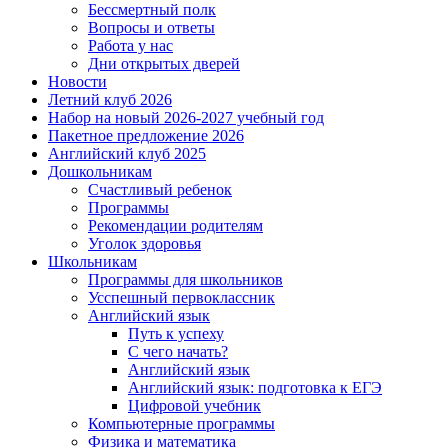
Бессмертный полк
Вопросы и ответы
Работа у нас
Дни открытых дверей
Новости
Летний клуб 2026
Набор на новый 2026-2027 учебный год
Пакетное предложение 2026
Английский клуб 2025
Дошкольникам
Счастливый ребенок
Программы
Рекомендации родителям
Уголок здоровья
Школьникам
Программы для школьников
Усспешный первоклассник
Английский язык
Путь к успеху
С чего начать?
Английский язык
Английский язык: подготовка к ЕГЭ
Цифровой учебник
Компьютерные программы
Физика и математика