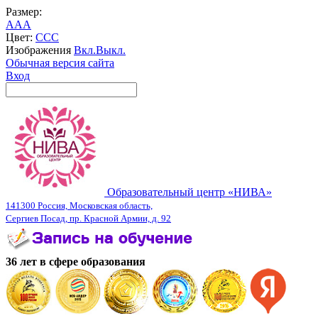
Размер:
A
A
A
Цвет:
C
C
C
Изображения
Вкл.
Выкл.
Обычная версия сайта
Вход
Образовательный центр «НИВА»
141300 Россия, Московская область,
Сергиев Посад, пр. Красной Армии, д. 92
36 лет в сфере образования