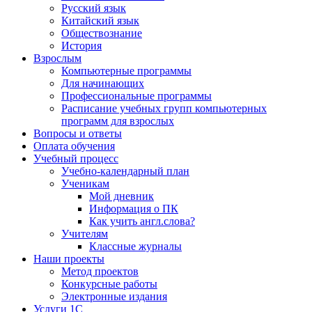
Русский язык
Китайский язык
Обществознание
История
Взрослым
Компьютерные программы
Для начинающих
Профессиональные программы
Расписание учебных групп компьютерных
программ для взрослых
Вопросы и ответы
Оплата обучения
Учебный процесс
Учебно-календарный план
Ученикам
Мой дневник
Информация о ПК
Как учить англ.слова?
Учителям
Классные журналы
Наши проекты
Метод проектов
Конкурсные работы
Электронные издания
Услуги 1C