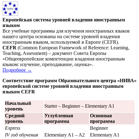
Европейская система уровней владения иностранным
языком
Все учебные программы для изучения иностранных языков
нашего центра основаны на системе уровней владения
иностранным языком, используемой в Европе (CEFR).
CEFR
(Common European Framework of Reference: Learning,
Teaching, Assessment) – документ Совета Европы
«Общеевропейские компетенции владения иностранным
языком: изучение, преподавание, оценка».
Подробнее →
Соответствие программ Образовательного центра «НИВА»
европейской системе уровней владения иностранным
языком CEFR
Начальный
Starter – Beginner – Elementary A1
уровень
Средний
Углубленная
Основная
уровень
программа
программа
Express
Beginner
IV год обучения
Elementary A1 – A2
Elementary A1