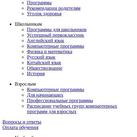
Программы
Рекомендации родителям
Уголок здоровья
Школьникам
Программы для школьников
Усспешный первоклассник
Английский язык
Компьютерные программы
Физика и математика
Русский язык
Китайский язык
Обществознание
История
Взрослым
Компьютерные программы
Для начинающих
Профессиональные программы
Расписание учебных групп компьютерных
программ для взрослых
Вопросы и ответы
Оплата обучения