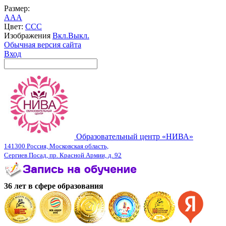
Размер:
A
A
A
Цвет:
C
C
C
Изображения
Вкл.
Выкл.
Обычная версия сайта
Вход
Образовательный центр «НИВА»
141300 Россия, Московская область,
Сергиев Посад, пр. Красной Армии, д. 92
36 лет в сфере образования