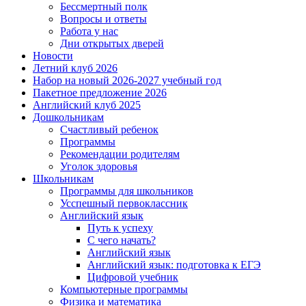
Бессмертный полк
Вопросы и ответы
Работа у нас
Дни открытых дверей
Новости
Летний клуб 2026
Набор на новый 2026-2027 учебный год
Пакетное предложение 2026
Английский клуб 2025
Дошкольникам
Счастливый ребенок
Программы
Рекомендации родителям
Уголок здоровья
Школьникам
Программы для школьников
Усспешный первоклассник
Английский язык
Путь к успеху
С чего начать?
Английский язык
Английский язык: подготовка к ЕГЭ
Цифровой учебник
Компьютерные программы
Физика и математика