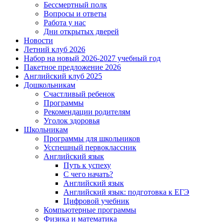
Бессмертный полк
Вопросы и ответы
Работа у нас
Дни открытых дверей
Новости
Летний клуб 2026
Набор на новый 2026-2027 учебный год
Пакетное предложение 2026
Английский клуб 2025
Дошкольникам
Счастливый ребенок
Программы
Рекомендации родителям
Уголок здоровья
Школьникам
Программы для школьников
Усспешный первоклассник
Английский язык
Путь к успеху
С чего начать?
Английский язык
Английский язык: подготовка к ЕГЭ
Цифровой учебник
Компьютерные программы
Физика и математика