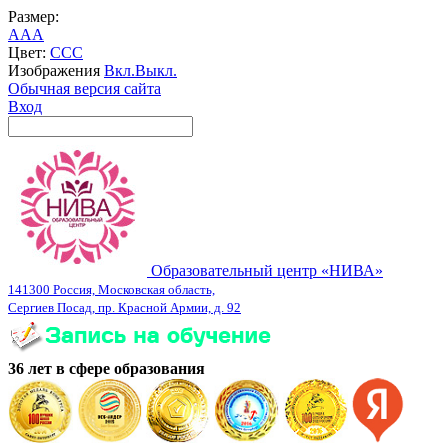
Размер:
A
A
A
Цвет:
C
C
C
Изображения
Вкл.
Выкл.
Обычная версия сайта
Вход
Образовательный центр «НИВА»
141300 Россия, Московская область,
Сергиев Посад, пр. Красной Армии, д. 92
36 лет в сфере образования