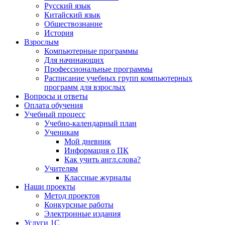
Русский язык
Китайский язык
Обществознание
История
Взрослым
Компьютерные программы
Для начинающих
Профессиональные программы
Расписание учебных групп компьютерных
программ для взрослых
Вопросы и ответы
Оплата обучения
Учебный процесс
Учебно-календарный план
Ученикам
Мой дневник
Информация о ПК
Как учить англ.слова?
Учителям
Классные журналы
Наши проекты
Метод проектов
Конкурсные работы
Электронные издания
Услуги 1C