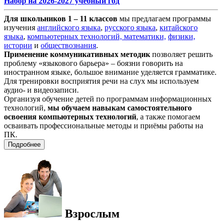
Набор на 2026-2027 учебный год
Для школьников 1 – 11 классов
мы предлагаем программы
изучения
английского языка
,
русского языка
,
китайского
языка
,
компьютерных технологий,
математики,
физики,
истории
и
обществознания
.
Применение коммуникативных методик
позволяет решить
проблему «языкового барьера» – боязни говорить на
иностранном языке, большое внимание уделяется грамматике.
Для тренировки восприятия речи на слух мы используем
аудио- и видеозаписи.
Организуя обучение детей по программам информационных
технологий,
мы обучаем навыкам самостоятельного
освоения компьютерных технологий
, а также помогаем
осваивать профессиональные методы и приёмы работы на
ПК.
Подробнее
Взрослым