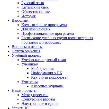
Русский язык
Китайский язык
Обществознание
История
Взрослым
Компьютерные программы
Для начинающих
Профессиональные программы
Расписание учебных групп компьютерных
программ для взрослых
Вопросы и ответы
Оплата обучения
Учебный процесс
Учебно-календарный план
Ученикам
Мой дневник
Информация о ПК
Как учить англ.слова?
Учителям
Классные журналы
Наши проекты
Метод проектов
Конкурсные работы
Электронные издания
Услуги 1C