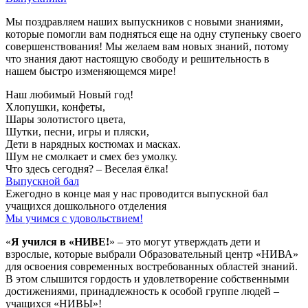
Мы поздравляем наших выпускников с новыми знаниями,
которые помогли вам подняться еще на одну ступеньку своего
совершенствования! Мы желаем вам новых знаний, потому
что знания дают настоящую свободу и решительность в
нашем быстро изменяющемся мире!
Наш любимый Новый год!
Хлопушки, конфеты,
Шары золотистого цвета,
Шутки, песни, игры и пляски,
Дети в нарядных костюмах и масках.
Шум не смолкает и смех без умолку.
Что здесь сегодня? – Веселая ёлка!
Выпускной бал
Ежегодно в конце мая у нас проводится выпускной бал
учащихся дошкольного отделения
Мы учимся с удовольствием!
«
Я учился в «НИВЕ!
» – это могут утверждать дети и
взрослые, которые выбрали Образовательный центр «НИВА»
для освоения современных востребованных областей знаний.
В этом слышится гордость и удовлетворение собственными
достижениями, принадлежность к особой группе людей –
учащихся «НИВЫ»!