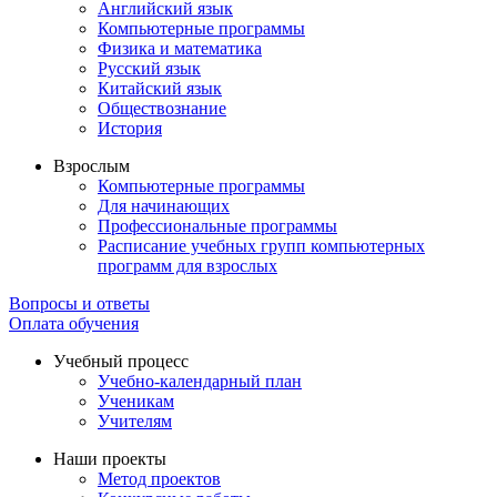
Английский язык
Компьютерные программы
Физика и математика
Русский язык
Китайский язык
Обществознание
История
Взрослым
Компьютерные программы
Для начинающих
Профессиональные программы
Расписание учебных групп компьютерных
программ для взрослых
Вопросы и ответы
Оплата обучения
Учебный процесс
Учебно-календарный план
Ученикам
Учителям
Наши проекты
Метод проектов