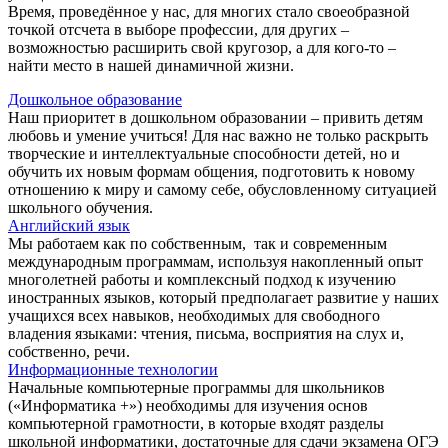
Время, проведённое у нас, для многих стало своеобразной
точкой отсчета в выборе профессии, для других –
возможностью расширить свой кругозор, а для кого-то –
найти место в нашей динамичной жизни.
Дошкольное образование
Наш приоритет в дошкольном образовании – привить детям
любовь и умение учиться! Для нас важно не только раскрыть
творческие и интеллектуальные способности детей, но и
обучить их новым формам общения, подготовить к новому
отношению к миру и самому себе, обусловленному ситуацией
школьного обучения.
Английский язык
Мы работаем как по собственным, так и современным
международным программам, используя накопленный опыт
многолетней работы и комплексный подход к изучению
иностранных языков, который предполагает развитие у наших
учащихся всех навыков, необходимых для свободного
владения языками: чтения, письма, восприятия на слух и,
собственно, речи.
Информационные технологии
Начальные компьютерные программы для школьников
(«Информатика +») необходимы для изучения основ
компьютерной грамотности, в которые входят разделы
школьной информатики, достаточные для сдачи экзамена ОГЭ