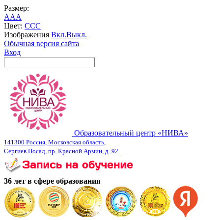
Размер:
A
A
A
Цвет:
C
C
C
Изображения
Вкл.
Выкл.
Обычная версия сайта
Вход
Образовательный центр «НИВА»
141300 Россия, Московская область,
Сергиев Посад, пр. Красной Армии, д. 92
36 лет в сфере образования