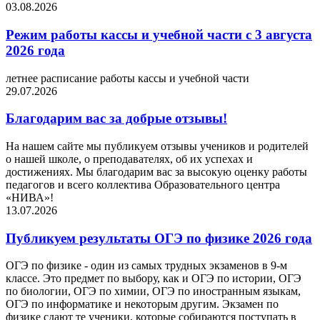
03.08.2026
Режим работы кассы и учебной части с 3 августа
2026 года
летнее расписание работы кассы и учебной части
29.07.2026
Благодарим вас за добрые отзывы!
На нашем сайте мы публикуем отзывы учеников и родителей
о нашей школе, о преподавателях, об их успехах и
достижениях. Мы благодарим вас за высокую оценку работы
педагогов и всего коллектива Образовательного центра
«НИВА»!
13.07.2026
Публикуем результаты ОГЭ по физике 2026 года
ОГЭ по физике - один из самых трудных экзаменов в 9-м
классе. Это предмет по выбору, как и ОГЭ по истории, ОГЭ
по биологии, ОГЭ по химии, ОГЭ по иностранным языкам,
ОГЭ по информатике и некоторым другим. Экзамен по
физике сдают те ученики, которые собираются поступать в