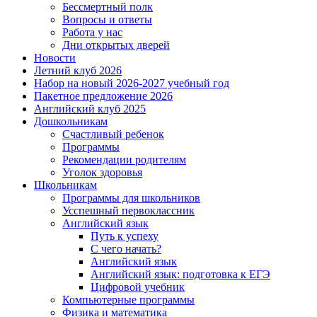
Бессмертный полк
Вопросы и ответы
Работа у нас
Дни открытых дверей
Новости
Летний клуб 2026
Набор на новый 2026-2027 учебный год
Пакетное предложение 2026
Английский клуб 2025
Дошкольникам
Счастливый ребенок
Программы
Рекомендации родителям
Уголок здоровья
Школьникам
Программы для школьников
Усспешный первоклассник
Английский язык
Путь к успеху
С чего начать?
Английский язык
Английский язык: подготовка к ЕГЭ
Цифровой учебник
Компьютерные программы
Физика и математика