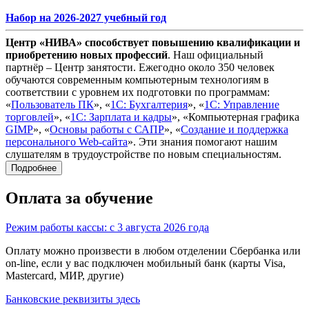
Набор на 2026-2027 учебный год
Центр «НИВА» способствует повышению квалификации и
приобретению новых профессий
. Наш официальный
партнёр – Центр занятости. Ежегодно около 350 человек
обучаются современным компьютерным технологиям в
соответствии с уровнем их подготовки по программам:
«
Пользователь ПК
», «
1С: Бухгалтерия
», «
1С: Управление
торговлей
», «
1С: Зарплата и кадры
», «Компьютерная графика
GIMP
», «
Основы работы с САПР
», «
Создание и поддержка
персонального Web-сайта
». Эти знания помогают нашим
слушателям в трудоустройстве по новым специальностям.
Подробнее
Оплата за обучение
Режим работы кассы: с 3 августа 2026 года
Оплату можно произвести в любом отделении Сбербанка или
on-line, если у вас подключен мобильный банк (карты Visa,
Mastercard, МИР, другие)
Банковские реквизиты здесь