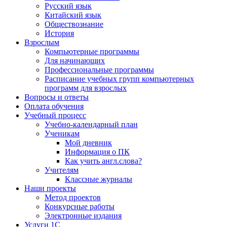
Русский язык
Китайский язык
Обществознание
История
Взрослым
Компьютерные программы
Для начинающих
Профессиональные программы
Расписание учебных групп компьютерных
программ для взрослых
Вопросы и ответы
Оплата обучения
Учебный процесс
Учебно-календарный план
Ученикам
Мой дневник
Информация о ПК
Как учить англ.слова?
Учителям
Классные журналы
Наши проекты
Метод проектов
Конкурсные работы
Электронные издания
Услуги 1C