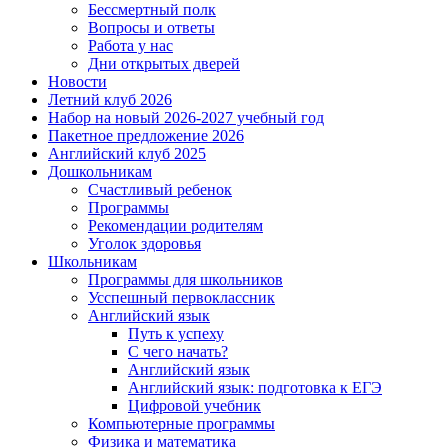
Бессмертный полк
Вопросы и ответы
Работа у нас
Дни открытых дверей
Новости
Летний клуб 2026
Набор на новый 2026-2027 учебный год
Пакетное предложение 2026
Английский клуб 2025
Дошкольникам
Счастливый ребенок
Программы
Рекомендации родителям
Уголок здоровья
Школьникам
Программы для школьников
Усспешный первоклассник
Английский язык
Путь к успеху
С чего начать?
Английский язык
Английский язык: подготовка к ЕГЭ
Цифровой учебник
Компьютерные программы
Физика и математика