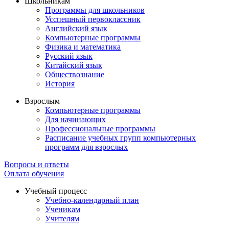
Школьникам
Программы для школьников
Усспешный первоклассник
Английский язык
Компьютерные программы
Физика и математика
Русский язык
Китайский язык
Обществознание
История
Взрослым
Компьютерные программы
Для начинающих
Профессиональные программы
Расписание учебных групп компьютерных
программ для взрослых
Вопросы и ответы
Оплата обучения
Учебный процесс
Учебно-календарный план
Ученикам
Учителям