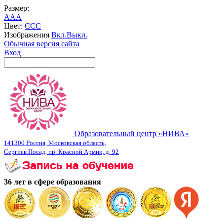
Размер:
A
A
A
Цвет:
C
C
C
Изображения
Вкл.
Выкл.
Обычная версия сайта
Вход
Образовательный центр «НИВА»
141300 Россия, Московская область,
Сергиев Посад, пр. Красной Армии, д. 92
36 лет в сфере образования