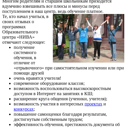
Многим родителям и старшим школьникам приходится
вдумчиво взвешивать все плюсы и минусы перед
поступлением в наш центр, ведь обучение платное.
Те, кто начал учиться, в
своих отзывах о
программах
Образовательного
центра «НИВА»
отмечают следующее:
получение
системного
обучения, в
отличие от
«отрывочного» при самостоятельном изучении или при
помощи друзей
очень нравятся учителя!
современное оборудование классов;
возможность воспользоваться высокоскоростным
доступом в Интернет на занятиях в КШ;
расширение круга общения (ученики, учителя);
возможность участия в интересных
проектах
и
конкурсах
;
повышение самооценки благодаря результатам,
достигнутым собственным трудом;
эффективность обучения, престижность документа об