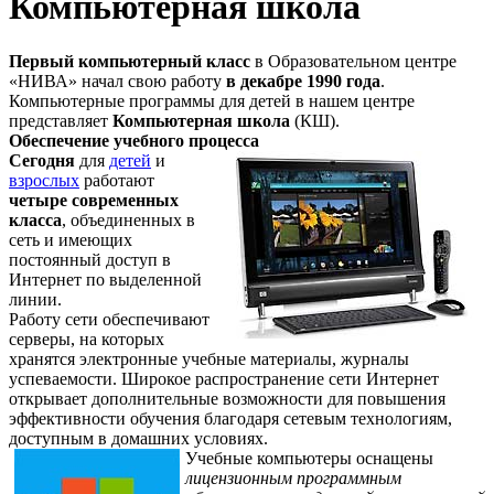
Компьютерная школа
Первый компьютерный класс
в Образовательном центре
«НИВА» начал свою работу
в декабре 1990 года
.
Компьютерные программы для детей в нашем центре
представляет
Компьютерная школа
(КШ).
Обеспечение учебного процесса
Сегодня
для
детей
и
взрослых
работают
четыре современных
класса
, объединенных в
сеть и имеющих
постоянный доступ в
Интернет по выделенной
линии.
Работу сети обеспечивают
серверы, на которых
хранятся электронные учебные материалы, журналы
успеваемости. Широкое распространение сети Интернет
открывает дополнительные возможности для повышения
эффективности обучения благодаря сетевым технологиям,
доступным в домашних условиях.
Учебные компьютеры оснащены
лицензионным программным