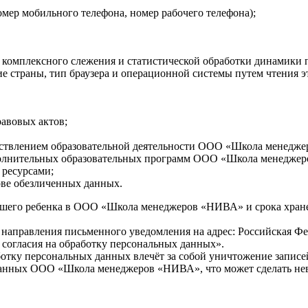
омер мобильного телефона, номер рабочего телефона);
 комплексного слежения и статистической обработки динамики
ие страны, тип браузера и операционной системы путем чтения 
авовых актов;
ествлением образовательной деятельности ООО «Школа менедж
полнительных образовательных программ ООО «Школа менеджеров
 ресурсами;
ове обезличенных данных.
 Вашего ребенка в ООО «Школа менеджеров «НИВА» и срока хран
 направления письменного уведомления на адрес: Российская Фе
согласия на обработку персональных данных».
ботку персональных данных влечёт за собой уничтожение запис
 данных ООО «Школа менеджеров «НИВА», что может сделать н