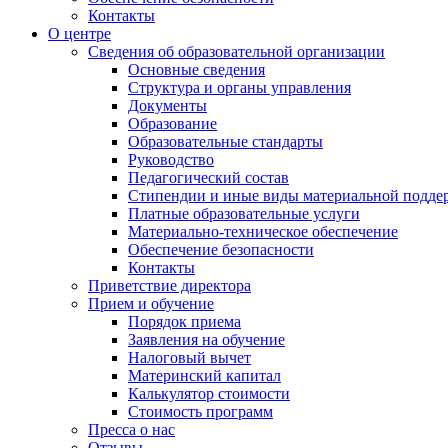
Контакты
О центре
Сведения об образовательной организации
Основные сведения
Структура и органы управления
Документы
Образование
Образовательные стандарты
Руководство
Педагогический состав
Стипендии и иные виды материальной подде
Платные образовательные услуги
Материально-техническое обеспечение
Обеспечение безопасности
Контакты
Приветствие директора
Прием и обучение
Порядок приема
Заявления на обучение
Налоговый вычет
Материнский капитал
Калькулятор стоимости
Стоимость программ
Пресса о нас
Отзывы