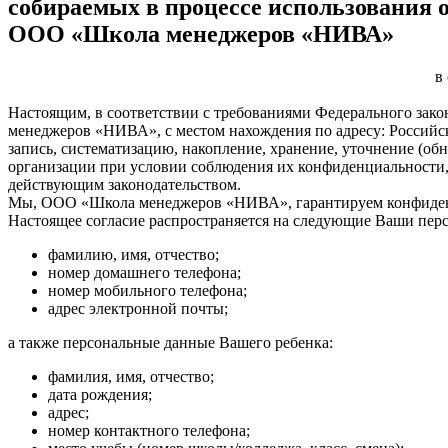
собираемых в процессе использования 
ООО «Школа менеджеров «НИВА»
в
Настоящим, в соответствии с требованиями Федерального зако
менеджеров «НИВА», с местом нахождения по адресу: Российска
запись, систематизацию, накопление, хранение, уточнение (о
организации при условии соблюдения их конфиденциальности,
действующим законодательством.
Мы, ООО «Школа менеджеров «НИВА», гарантируем конфиден
Настоящее согласие распространяется на следующие Ваши пер
фамилию, имя, отчество;
номер домашнего телефона;
номер мобильного телефона;
адрес электронной почты;
а также персональные данные Вашего ребенка:
фамилия, имя, отчество;
дата рождения;
адрес;
номер контактного телефона;