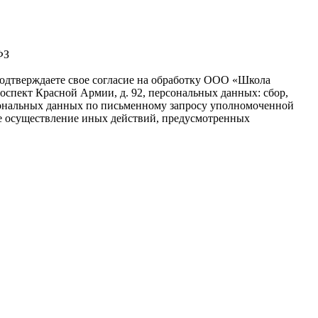
ФЗ
подтверждаете свое согласие на обработку ООО «Школа
оспект Красной Армии, д. 92, персональных данных: сбор,
ерсональных данных по письменному запросу уполномоченной
же осуществление иных действий, предусмотренных