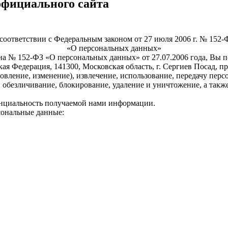
официального сайта
 соответствии с Федеральным законом от 27 июля 2006 г. № 152-
«О персональных данных»
на № 152-ФЗ «О персональных данных» от 27.07.2006 года, Вы 
я Федерация, 141300, Московская область, г. Сергиев Посад, пр
бновление, изменение), извлечение, использование, передачу п
 обезличивание, блокирование, удаление и уничтожение, а так
циальность получаемой нами информации.
сональные данные: