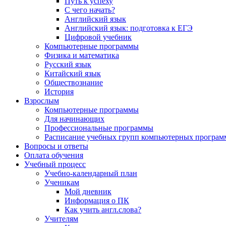
Путь к успеху
С чего начать?
Английский язык
Английский язык: подготовка к ЕГЭ
Цифровой учебник
Компьютерные программы
Физика и математика
Русский язык
Китайский язык
Обществознание
История
Взрослым
Компьютерные программы
Для начинающих
Профессиональные программы
Расписание учебных групп компьютерных программ
Вопросы и ответы
Оплата обучения
Учебный процесс
Учебно-календарный план
Ученикам
Мой дневник
Информация о ПК
Как учить англ.слова?
Учителям