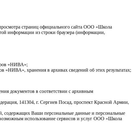
 просмотра страниц официального сайта ООО «Школа
этой информации из строки браузера (информации,
еров «НИВА»;
 «НИВА», хранения в архивах сведений об этих результатах;
ения документов в соответствии с архивным
дерация, 141304, г. Сергиев Посад, проспект Красной Армии,
ей, содержащих Ваши персональные данные и персональные
евозможным использование сервисов и услуг ООО «Школа