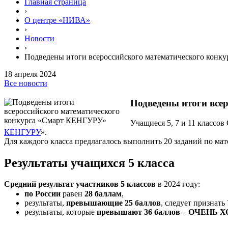
Главная страница
›
О центре «НИВА»
›
Новости
›
Подведены итоги всероссийского математического кон
18 апреля 2024
Все новости
Подведены итоги все
Учащиеся 5, 7 и 11 классо
КЕНГУРУ
».
Для каждого класса предлагалось выполнить 20 заданий по мат
Результаты учащихся 5 класса
Средний результат участников 5 классов
в 2024 году:
по России
равен
28 баллам
,
результаты,
превышающие 25 баллов
, следует признать
результаты, которые
превышают 36 баллов
–
ОЧЕНЬ 