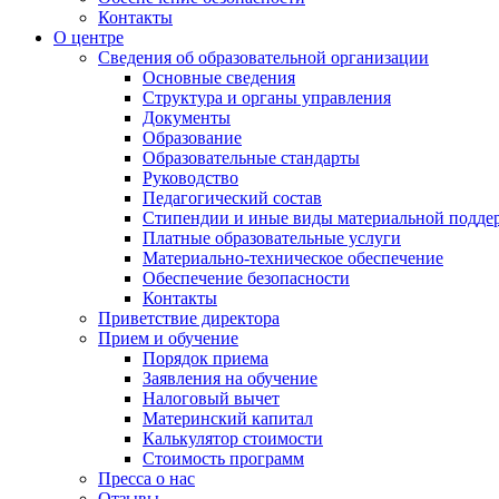
Контакты
О центре
Сведения об образовательной организации
Основные сведения
Структура и органы управления
Документы
Образование
Образовательные стандарты
Руководство
Педагогический состав
Стипендии и иные виды материальной подде
Платные образовательные услуги
Материально-техническое обеспечение
Обеспечение безопасности
Контакты
Приветствие директора
Прием и обучение
Порядок приема
Заявления на обучение
Налоговый вычет
Материнский капитал
Калькулятор стоимости
Стоимость программ
Пресса о нас
Отзывы