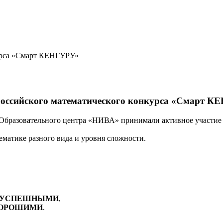
курса «Смарт КЕНГУРУ»
российского математического конкурса «Смарт 
в Образовательного центра «НИВА» принимали активное участие 
ематике разного вида и уровня сложности.
УСПЕШНЫМИ
,
ХОРОШИМИ
.