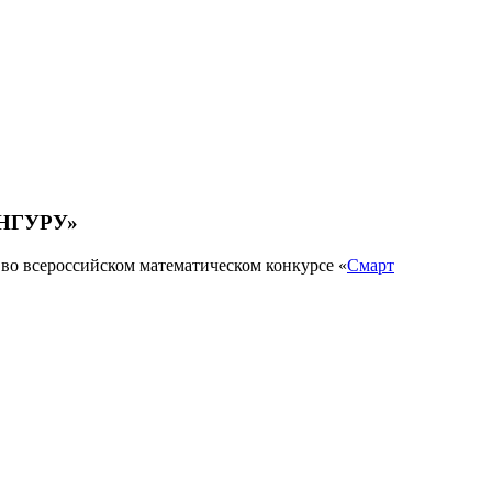
КЕНГУРУ»
во всероссийском математическом конкурсе «
Смарт