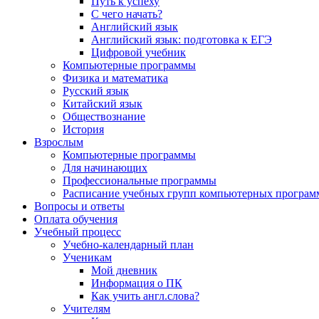
Путь к успеху
С чего начать?
Английский язык
Английский язык: подготовка к ЕГЭ
Цифровой учебник
Компьютерные программы
Физика и математика
Русский язык
Китайский язык
Обществознание
История
Взрослым
Компьютерные программы
Для начинающих
Профессиональные программы
Расписание учебных групп компьютерных программ
Вопросы и ответы
Оплата обучения
Учебный процесс
Учебно-календарный план
Ученикам
Мой дневник
Информация о ПК
Как учить англ.слова?
Учителям