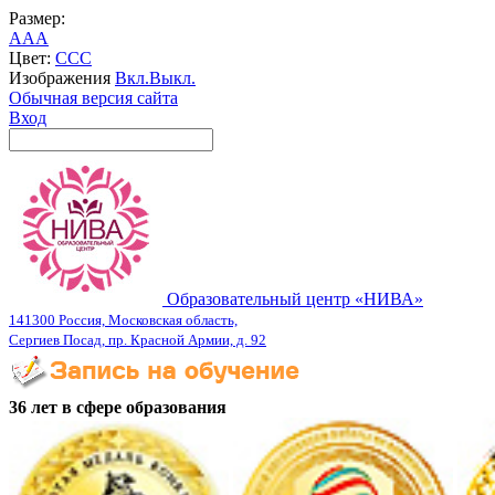
Размер:
A
A
A
Цвет:
C
C
C
Изображения
Вкл.
Выкл.
Обычная версия сайта
Вход
Образовательный центр «НИВА»
141300 Россия, Московская область,
Сергиев Посад, пр. Красной Армии, д. 92
36 лет в сфере образования