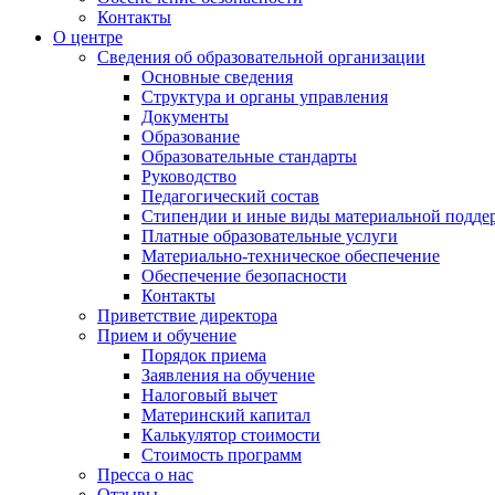
Контакты
О центре
Сведения об образовательной организации
Основные сведения
Структура и органы управления
Документы
Образование
Образовательные стандарты
Руководство
Педагогический состав
Стипендии и иные виды материальной подде
Платные образовательные услуги
Материально-техническое обеспечение
Обеспечение безопасности
Контакты
Приветствие директора
Прием и обучение
Порядок приема
Заявления на обучение
Налоговый вычет
Материнский капитал
Калькулятор стоимости
Стоимость программ
Пресса о нас
Отзывы