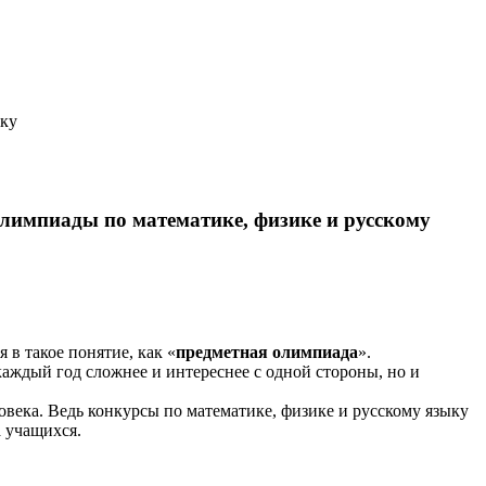
ыку
лимпиады по математике, физике и русскому
 в такое понятие, как «
предметная олимпиада
».
аждый год сложнее и интереснее с одной стороны, но и
ека. Ведь конкурсы по математике, физике и русскому языку
 учащихся.