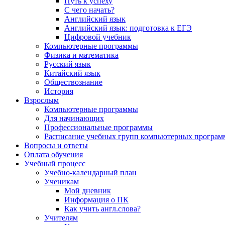
Путь к успеху
С чего начать?
Английский язык
Английский язык: подготовка к ЕГЭ
Цифровой учебник
Компьютерные программы
Физика и математика
Русский язык
Китайский язык
Обществознание
История
Взрослым
Компьютерные программы
Для начинающих
Профессиональные программы
Расписание учебных групп компьютерных программ
Вопросы и ответы
Оплата обучения
Учебный процесс
Учебно-календарный план
Ученикам
Мой дневник
Информация о ПК
Как учить англ.слова?
Учителям