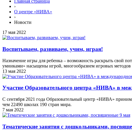
Главная страница
›
О центре «НИВА»
›
Новости
17 мая 2022
Воспитываем, развиваем, учим, играя!
Назначение игры для ребенка – возможность раскрыть свой пот
умниками» насыщены игрой, многообразием игровых методов 
13 мая 2022
Участие Образовательного центра «НИВА» в межд
С сентября 2021 года Образовательный центр «НИВА» принимае
чем 22490 школах 190 стран мира.
7 мая 2022
Тематические занятия с дошкольниками, посвящ