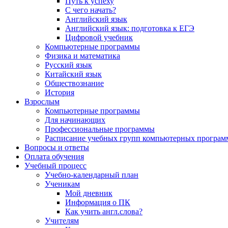
Путь к успеху
С чего начать?
Английский язык
Английский язык: подготовка к ЕГЭ
Цифровой учебник
Компьютерные программы
Физика и математика
Русский язык
Китайский язык
Обществознание
История
Взрослым
Компьютерные программы
Для начинающих
Профессиональные программы
Расписание учебных групп компьютерных программ
Вопросы и ответы
Оплата обучения
Учебный процесс
Учебно-календарный план
Ученикам
Мой дневник
Информация о ПК
Как учить англ.слова?
Учителям