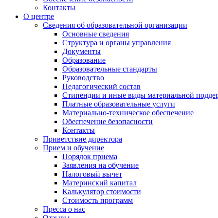
Контакты
О центре
Сведения об образовательной организации
Основные сведения
Структура и органы управления
Документы
Образование
Образовательные стандарты
Руководство
Педагогический состав
Стипендии и иные виды материальной подде
Платные образовательные услуги
Материально-техническое обеспечение
Обеспечение безопасности
Контакты
Приветствие директора
Прием и обучение
Порядок приема
Заявления на обучение
Налоговый вычет
Материнский капитал
Калькулятор стоимости
Стоимость программ
Пресса о нас
Отзывы