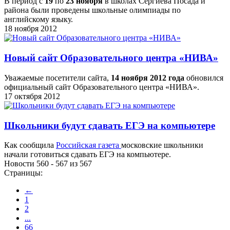
В период с
19
по
23 ноября
в школах Сергиева Посада и
района были проведены школьные олимпиады по
английскому языку.
18 ноября 2012
Новый сайт Образовательного центра «НИВА»
Уважаемые посетители сайта,
14 ноября 2012 года
обновился
официальный сайт Образовательного центра «НИВА».
17 октября 2012
Школьники будут сдавать ЕГЭ на компьютере
Как сообщила
Российская газета
московские школьники
начали готовиться сдавать ЕГЭ на компьютере.
Новости 560 - 567 из 567
Страницы:
←
1
2
...
66