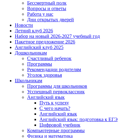
Бессмертный полк
Вопросы и ответы
Работа у нас
Дни открытых дверей
Новости
Летний клуб 2026
Набор на новый 2026-2027 учебный год
Пакетное предложение 2026
Английский клуб 2025
Дошкольникам
Счастливый ребенок
Программы
Рекомендации родителям
Уголок здоровья
Школьникам
Программы для школьников
Усспешный первоклассник
Английский язык
Путь к успеху
С чего начать?
Английский язык
Английский язык: подготовка к ЕГЭ
Цифровой учебник
Компьютерные программы
Физика и математика