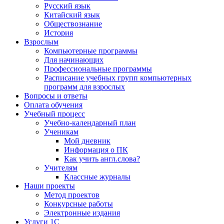
Русский язык
Китайский язык
Обществознание
История
Взрослым
Компьютерные программы
Для начинающих
Профессиональные программы
Расписание учебных групп компьютерных
программ для взрослых
Вопросы и ответы
Оплата обучения
Учебный процесс
Учебно-календарный план
Ученикам
Мой дневник
Информация о ПК
Как учить англ.слова?
Учителям
Классные журналы
Наши проекты
Метод проектов
Конкурсные работы
Электронные издания
Услуги 1C