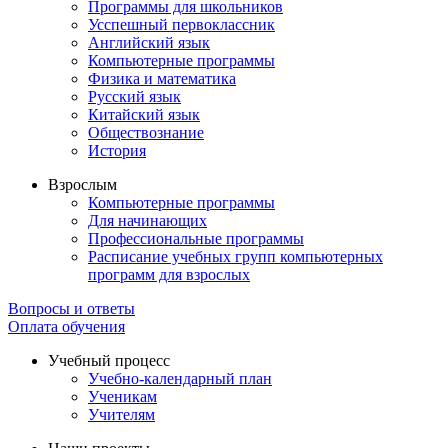
Программы для школьников
Усспешный первоклассник
Английский язык
Компьютерные программы
Физика и математика
Русский язык
Китайский язык
Обществознание
История
Взрослым
Компьютерные программы
Для начинающих
Профессиональные программы
Расписание учебных групп компьютерных
программ для взрослых
Вопросы и ответы
Оплата обучения
Учебный процесс
Учебно-календарный план
Ученикам
Учителям