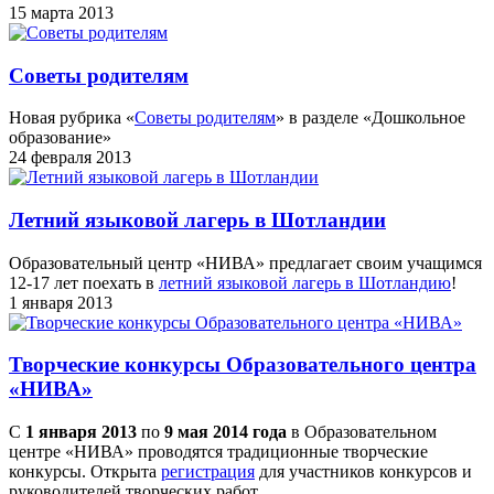
15 марта 2013
Советы родителям
Новая рубрика «
Советы родителям
» в разделе «Дошкольное
образование»
24 февраля 2013
Летний языковой лагерь в Шотландии
Образовательный центр «НИВА» предлагает своим учащимся
12-17 лет поехать в
летний языковой лагерь в Шотландию
!
1 января 2013
Творческие конкурсы Образовательного центра
«НИВА»
С
1 января 2013
по
9 мая 2014 года
в Образовательном
центре «НИВА» проводятся традиционные творческие
конкурсы. Открыта
регистрация
для участников конкурсов и
руководителей творческих работ.