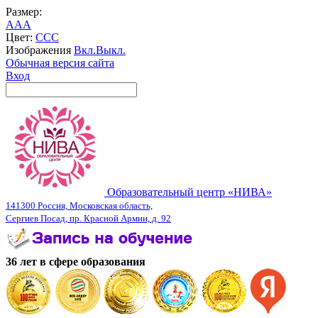
Размер:
A
A
A
Цвет:
C
C
C
Изображения
Вкл.
Выкл.
Обычная версия сайта
Вход
Образовательный центр «НИВА»
141300 Россия, Московская область,
Сергиев Посад, пр. Красной Армии, д. 92
36 лет в сфере образования