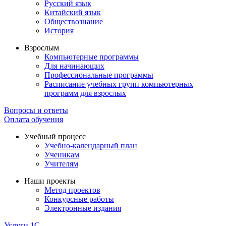
Русский язык
Китайский язык
Обществознание
История
Взрослым
Компьютерные программы
Для начинающих
Профессиональные программы
Расписание учебных групп компьютерных
программ для взрослых
Вопросы и ответы
Оплата обучения
Учебный процесс
Учебно-календарный план
Ученикам
Учителям
Наши проекты
Метод проектов
Конкурсные работы
Электронные издания
Услуги 1C