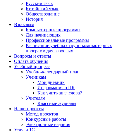
Русский язык
Китайский язык
Обществознание
История
Взрослым
Компьютерные программы
Для начинающих
Профессиональные программы
Расписание учебных групп компьютерных
программ для взрослых
Вопросы и ответы
Оплата обучения
Учебный процесс
Учебно-календарный план
Ученикам
Мой дневник
Информация о ПК
Как учить англ.слова?
Учителям
Классные журналы
Наши проекты
Метод проектов
Конкурсные работы
Электронные издания
Услуги 1C