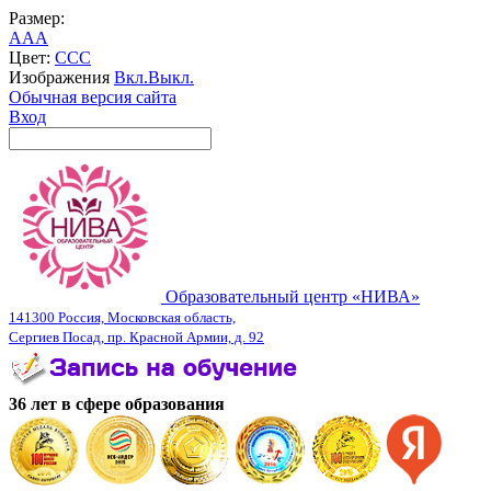
Размер:
A
A
A
Цвет:
C
C
C
Изображения
Вкл.
Выкл.
Обычная версия сайта
Вход
Образовательный центр «НИВА»
141300 Россия, Московская область,
Сергиев Посад, пр. Красной Армии, д. 92
36 лет в сфере образования