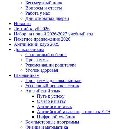
Бессмертный полк
Вопросы и ответы
Работа у нас
Дни открытых дверей
Новости
Летний клуб 2026
Набор на новый 2026-2027 учебный год
Пакетное предложение 2026
Английский клуб 2025
Дошкольникам
Счастливый ребенок
Программы
Рекомендации родителям
Уголок здоровья
Школьникам
Программы для школьников
Усспешный первоклассник
Английский язык
Путь к успеху
С чего начать?
Английский язык
Английский язык: подготовка к ЕГЭ
Цифровой учебник
Компьютерные программы
Физика и математика