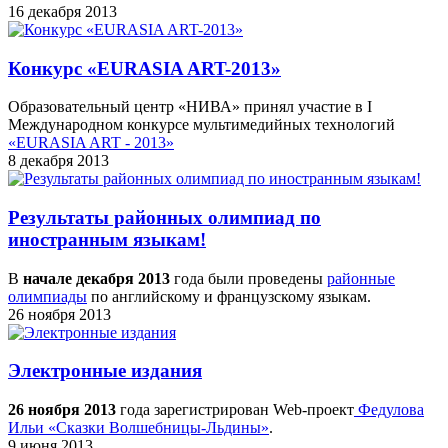
16 декабря 2013
Конкурс «EURASIA ART-2013»
Образовательный центр «НИВА» принял участие в I
Международном конкурсе мультимедийных технологий
«EURASIA ART - 2013»
8 декабря 2013
Результаты районных олимпиад по
иностранным языкам!
В
начале декабря 2013
года были проведены
районные
олимпиады
по английскому и французскому языкам.
26 ноября 2013
Электронные издания
26 ноября 2013
года зарегистрирован Web-проект
Федулова
Ильи «Сказки Волшебницы-Льдины»
.
9 июня 2013