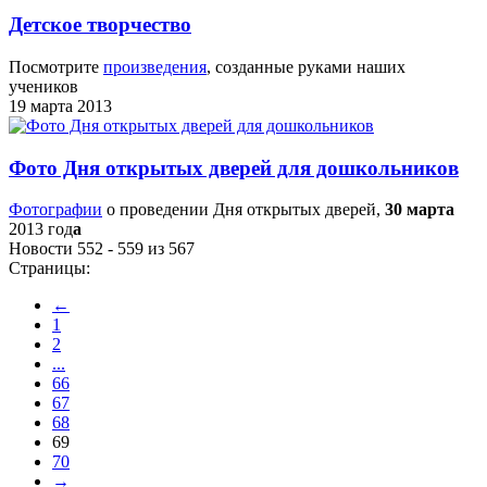
Детское творчество
Посмотрите
произведения
, созданные руками наших
учеников
19 марта 2013
Фото Дня открытых дверей для дошкольников
Фотографии
о проведении Дня открытых дверей,
30 марта
2013 год
а
Новости 552 - 559 из 567
Страницы:
←
1
2
...
66
67
68
69
70
→