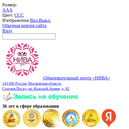
Размер:
A
A
A
Цвет:
C
C
C
Изображения
Вкл.
Выкл.
Обычная версия сайта
Вход
Образовательный центр «НИВА»
141300 Россия, Московская область,
Сергиев Посад, пр. Красной Армии, д. 92
36 лет в сфере образования