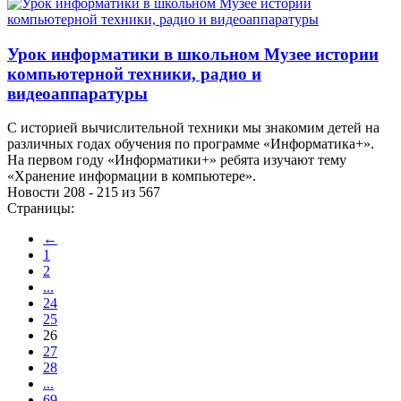
Урок информатики в школьном Музее истории
компьютерной техники, радио и
видеоаппаратуры
С историей вычислительной техники мы знакомим детей на
различных годах обучения по программе «Информатика+».
На первом году «Информатики+» ребята изучают тему
«Хранение информации в компьютере».
Новости 208 - 215 из 567
Страницы:
←
1
2
...
24
25
26
27
28
...
69