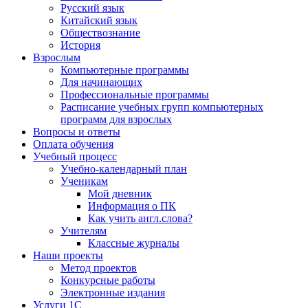
Русский язык
Китайский язык
Обществознание
История
Взрослым
Компьютерные программы
Для начинающих
Профессиональные программы
Расписание учебных групп компьютерных
программ для взрослых
Вопросы и ответы
Оплата обучения
Учебный процесс
Учебно-календарный план
Ученикам
Мой дневник
Информация о ПК
Как учить англ.слова?
Учителям
Классные журналы
Наши проекты
Метод проектов
Конкурсные работы
Электронные издания
Услуги 1C