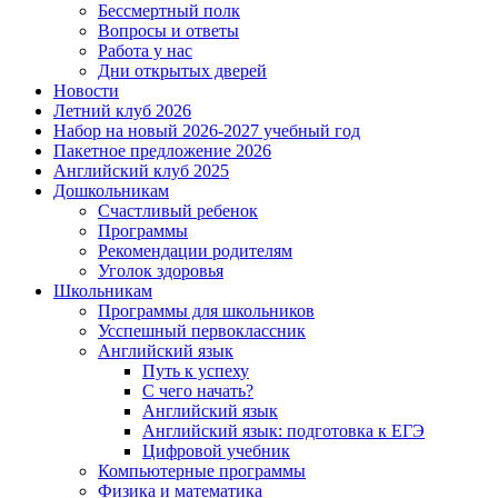
Бессмертный полк
Вопросы и ответы
Работа у нас
Дни открытых дверей
Новости
Летний клуб 2026
Набор на новый 2026-2027 учебный год
Пакетное предложение 2026
Английский клуб 2025
Дошкольникам
Счастливый ребенок
Программы
Рекомендации родителям
Уголок здоровья
Школьникам
Программы для школьников
Усспешный первоклассник
Английский язык
Путь к успеху
С чего начать?
Английский язык
Английский язык: подготовка к ЕГЭ
Цифровой учебник
Компьютерные программы
Физика и математика