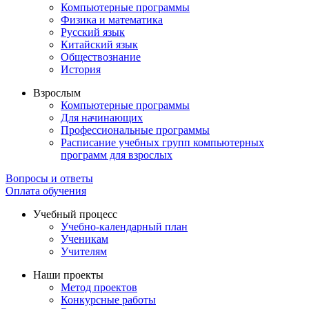
Компьютерные программы
Физика и математика
Русский язык
Китайский язык
Обществознание
История
Взрослым
Компьютерные программы
Для начинающих
Профессиональные программы
Расписание учебных групп компьютерных
программ для взрослых
Вопросы и ответы
Оплата обучения
Учебный процесс
Учебно-календарный план
Ученикам
Учителям
Наши проекты
Метод проектов
Конкурсные работы