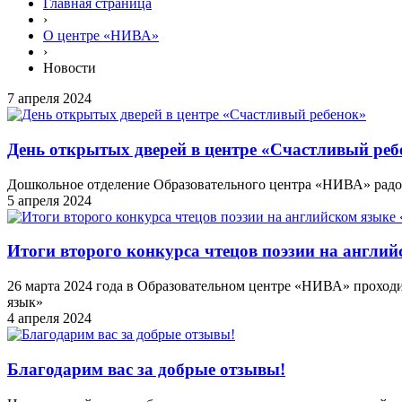
Главная страница
›
О центре «НИВА»
›
Новости
7 апреля 2024
День открытых дверей в центре «Счастливый реб
Дошкольное отделение Образовательного центра «НИВА» радост
5 апреля 2024
Итоги второго конкурса чтецов поэзии на английс
26 марта 2024 года в Образовательном центре «НИВА» проходил
язык»
4 апреля 2024
Благодарим вас за добрые отзывы!