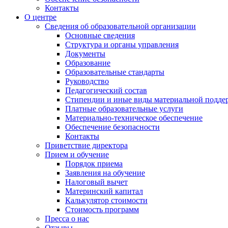
Контакты
О центре
Сведения об образовательной организации
Основные сведения
Структура и органы управления
Документы
Образование
Образовательные стандарты
Руководство
Педагогический состав
Стипендии и иные виды материальной подде
Платные образовательные услуги
Материально-техническое обеспечение
Обеспечение безопасности
Контакты
Приветствие директора
Прием и обучение
Порядок приема
Заявления на обучение
Налоговый вычет
Материнский капитал
Калькулятор стоимости
Стоимость программ
Пресса о нас
Отзывы