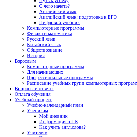
Путь к успеху
С чего начать?
Английский язык
Английский язык: подготовка к ЕГЭ
Цифровой учебник
Компьютерные программы
Физика и математика
Русский язык
Китайский язык
Обществознание
История
Взрослым
Компьютерные программы
Для начинающих
Профессиональные программы
Расписание учебных групп компьютерных программ
Вопросы и ответы
Оплата обучения
Учебный процесс
Учебно-календарный план
Ученикам
Мой дневник
Информация о ПК
Как учить англ.слова?
Учителям