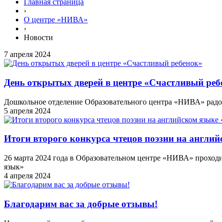
Главная страница
›
О центре «НИВА»
›
Новости
7 апреля 2024
День открытых дверей в центре «Счастливый реб
Дошкольное отделение Образовательного центра «НИВА» радост
5 апреля 2024
Итоги второго конкурса чтецов поэзии на английс
26 марта 2024 года в Образовательном центре «НИВА» проходил
язык»
4 апреля 2024
Благодарим вас за добрые отзывы!