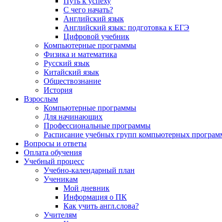
Путь к успеху
С чего начать?
Английский язык
Английский язык: подготовка к ЕГЭ
Цифровой учебник
Компьютерные программы
Физика и математика
Русский язык
Китайский язык
Обществознание
История
Взрослым
Компьютерные программы
Для начинающих
Профессиональные программы
Расписание учебных групп компьютерных программ
Вопросы и ответы
Оплата обучения
Учебный процесс
Учебно-календарный план
Ученикам
Мой дневник
Информация о ПК
Как учить англ.слова?
Учителям