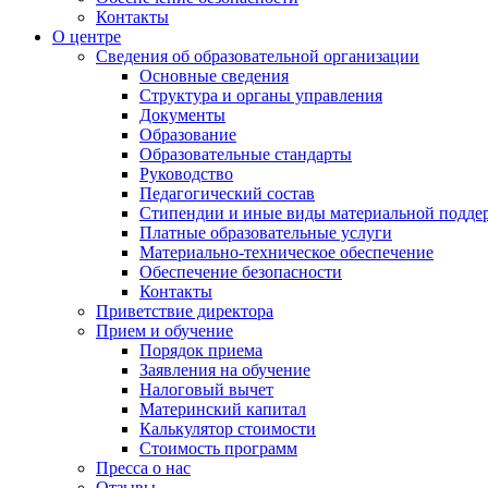
Контакты
О центре
Сведения об образовательной организации
Основные сведения
Структура и органы управления
Документы
Образование
Образовательные стандарты
Руководство
Педагогический состав
Стипендии и иные виды материальной подде
Платные образовательные услуги
Материально-техническое обеспечение
Обеспечение безопасности
Контакты
Приветствие директора
Прием и обучение
Порядок приема
Заявления на обучение
Налоговый вычет
Материнский капитал
Калькулятор стоимости
Стоимость программ
Пресса о нас
Отзывы