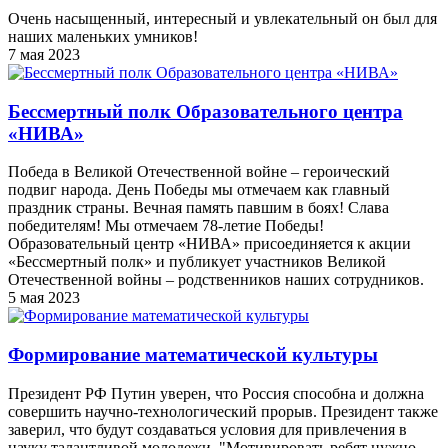
Очень насыщенный, интересный и увлекательный он был для
наших маленьких умников!
7 мая 2023
Бессмертный полк Образовательного центра
«НИВА»
Победа в Великой Отечественной войне – героический
подвиг народа. День Победы мы отмечаем как главный
праздник страны. Вечная память павшим в боях! Слава
победителям! Мы отмечаем 78-летие Победы!
Образовательный центр «НИВА» присоединяется к акции
«Бессмертный полк» и публикует участников Великой
Отечественной войны – родственников наших сотрудников.
5 мая 2023
Формирование математической культуры
Президент РФ Путин уверен, что Россия способна и должна
совершить научно-технологический прорыв. Президент также
заверил, что будут создаваться условия для привлечения в
науку талантливой молодежи. "Мотивировать ребят нужно