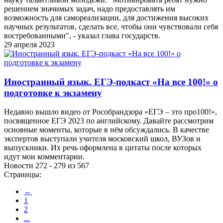
решением значимых задач, надо предоставлять им
возможность для самореализации, для достижения высоких
научных результатов, сделать все, чтобы они чувствовали себя
востребованными", - указал глава государств.
29 апреля 2023
Иностранный язык. ЕГЭ-подкаст «На все 100!» о
подготовке к экзамену
Недавно вышло видео от Рособрандзора «ЕГЭ – это про100!»,
посвященное ЕГЭ 2023 по английскому. Давайте рассмотрим
основные моменты, которые в нём обсуждались. В качестве
экспертов выступали учителя московский школ, ВУЗов и
выпускники. Их речь оформлена в цитаты после которых
идут мои комментарии.
Новости 272 - 279 из 567
Страницы:
←
1
2
...