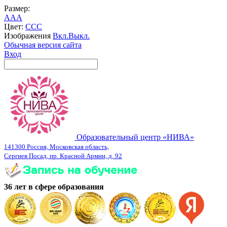
Размер:
A
A
A
Цвет:
C
C
C
Изображения
Вкл.
Выкл.
Обычная версия сайта
Вход
Образовательный центр «НИВА»
141300 Россия, Московская область,
Сергиев Посад, пр. Красной Армии, д. 92
36 лет в сфере образования