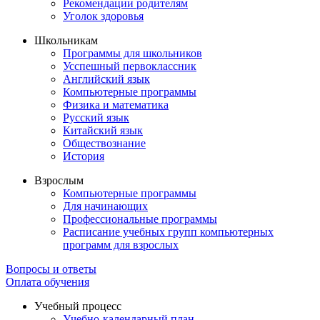
Рекомендации родителям
Уголок здоровья
Школьникам
Программы для школьников
Усспешный первоклассник
Английский язык
Компьютерные программы
Физика и математика
Русский язык
Китайский язык
Обществознание
История
Взрослым
Компьютерные программы
Для начинающих
Профессиональные программы
Расписание учебных групп компьютерных
программ для взрослых
Вопросы и ответы
Оплата обучения
Учебный процесс
Учебно-календарный план