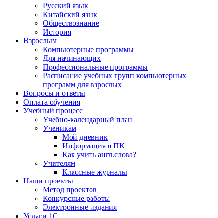
Русский язык
Китайский язык
Обществознание
История
Взрослым
Компьютерные программы
Для начинающих
Профессиональные программы
Расписание учебных групп компьютерных
программ для взрослых
Вопросы и ответы
Оплата обучения
Учебный процесс
Учебно-календарный план
Ученикам
Мой дневник
Информация о ПК
Как учить англ.слова?
Учителям
Классные журналы
Наши проекты
Метод проектов
Конкурсные работы
Электронные издания
Услуги 1C