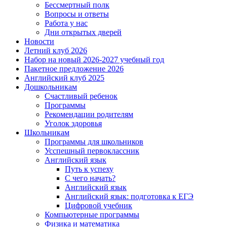
Бессмертный полк
Вопросы и ответы
Работа у нас
Дни открытых дверей
Новости
Летний клуб 2026
Набор на новый 2026-2027 учебный год
Пакетное предложение 2026
Английский клуб 2025
Дошкольникам
Счастливый ребенок
Программы
Рекомендации родителям
Уголок здоровья
Школьникам
Программы для школьников
Усспешный первоклассник
Английский язык
Путь к успеху
С чего начать?
Английский язык
Английский язык: подготовка к ЕГЭ
Цифровой учебник
Компьютерные программы
Физика и математика