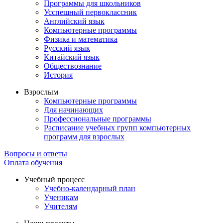
Программы для школьников
Усспешный первоклассник
Английский язык
Компьютерные программы
Физика и математика
Русский язык
Китайский язык
Обществознание
История
Взрослым
Компьютерные программы
Для начинающих
Профессиональные программы
Расписание учебных групп компьютерных
программ для взрослых
Вопросы и ответы
Оплата обучения
Учебный процесс
Учебно-календарный план
Ученикам
Учителям