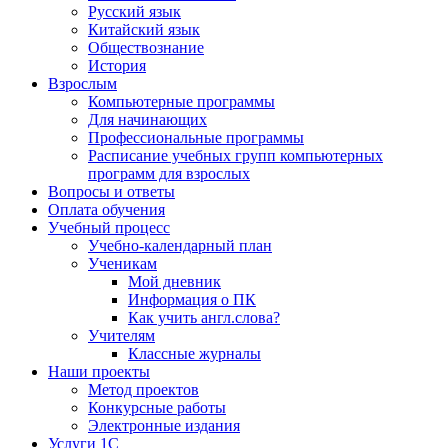
Русский язык
Китайский язык
Обществознание
История
Взрослым
Компьютерные программы
Для начинающих
Профессиональные программы
Расписание учебных групп компьютерных
программ для взрослых
Вопросы и ответы
Оплата обучения
Учебный процесс
Учебно-календарный план
Ученикам
Мой дневник
Информация о ПК
Как учить англ.слова?
Учителям
Классные журналы
Наши проекты
Метод проектов
Конкурсные работы
Электронные издания
Услуги 1C