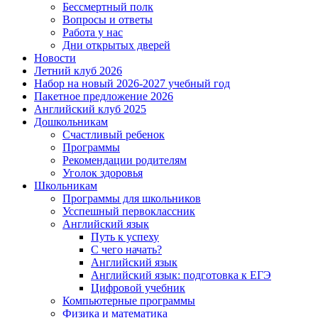
Бессмертный полк
Вопросы и ответы
Работа у нас
Дни открытых дверей
Новости
Летний клуб 2026
Набор на новый 2026-2027 учебный год
Пакетное предложение 2026
Английский клуб 2025
Дошкольникам
Счастливый ребенок
Программы
Рекомендации родителям
Уголок здоровья
Школьникам
Программы для школьников
Усспешный первоклассник
Английский язык
Путь к успеху
С чего начать?
Английский язык
Английский язык: подготовка к ЕГЭ
Цифровой учебник
Компьютерные программы
Физика и математика