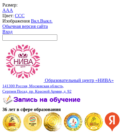
Размер:
A
A
A
Цвет:
C
C
C
Изображения
Вкл.
Выкл.
Обычная версия сайта
Вход
Образовательный центр «НИВА»
141300 Россия, Московская область,
Сергиев Посад, пр. Красной Армии, д. 92
36 лет в сфере образования