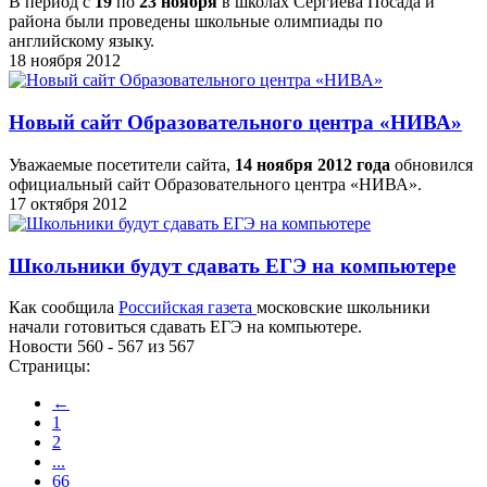
В период с
19
по
23 ноября
в школах Сергиева Посада и
района были проведены школьные олимпиады по
английскому языку.
18 ноября 2012
Новый сайт Образовательного центра «НИВА»
Уважаемые посетители сайта,
14 ноября 2012 года
обновился
официальный сайт Образовательного центра «НИВА».
17 октября 2012
Школьники будут сдавать ЕГЭ на компьютере
Как сообщила
Российская газета
московские школьники
начали готовиться сдавать ЕГЭ на компьютере.
Новости 560 - 567 из 567
Страницы:
←
1
2
...
66