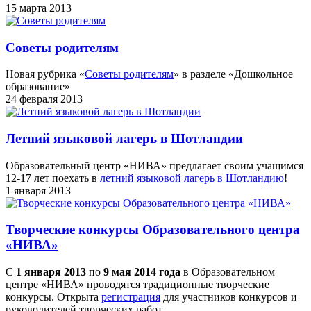
15 марта 2013
Советы родителям
Новая рубрика «
Советы родителям
» в разделе «Дошкольное
образование»
24 февраля 2013
Летний языковой лагерь в Шотландии
Образовательный центр «НИВА» предлагает своим учащимся
12-17 лет поехать в
летний языковой лагерь в Шотландию
!
1 января 2013
Творческие конкурсы Образовательного центра
«НИВА»
С
1 января 2013
по
9 мая 2014 года
в Образовательном
центре «НИВА» проводятся традиционные творческие
конкурсы. Открыта
регистрация
для участников конкурсов и
руководителей творческих работ.