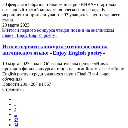
20 февраля в Образовательном центре «НИВА» стартовал
ежегодный третий конкурс творческого перевода. В
мероприятии приняли участие 93 учащихся групп старшего
этапа
20 марта 2023
Итоги первого конкурса чтецов поэзии на
английском языке «Enjoy English poetry»
19 марта 2023 года в Образовательном центре «Нива»
проходил финал конкурса чтецов на английском языке «Enjoy
English poetry» среди учащихся групп Final (3 и 4 годов
обучения)
Новости 280 - 287 из 567
Страницы:
←
1
2
...
33
34