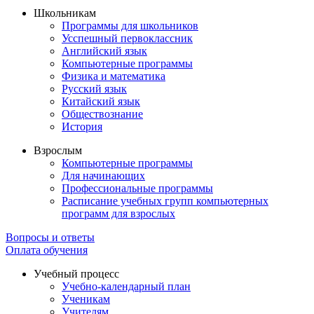
Школьникам
Программы для школьников
Усспешный первоклассник
Английский язык
Компьютерные программы
Физика и математика
Русский язык
Китайский язык
Обществознание
История
Взрослым
Компьютерные программы
Для начинающих
Профессиональные программы
Расписание учебных групп компьютерных
программ для взрослых
Вопросы и ответы
Оплата обучения
Учебный процесс
Учебно-календарный план
Ученикам
Учителям