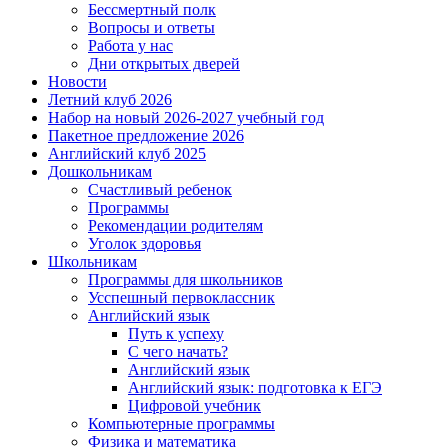
Бессмертный полк
Вопросы и ответы
Работа у нас
Дни открытых дверей
Новости
Летний клуб 2026
Набор на новый 2026-2027 учебный год
Пакетное предложение 2026
Английский клуб 2025
Дошкольникам
Счастливый ребенок
Программы
Рекомендации родителям
Уголок здоровья
Школьникам
Программы для школьников
Усспешный первоклассник
Английский язык
Путь к успеху
С чего начать?
Английский язык
Английский язык: подготовка к ЕГЭ
Цифровой учебник
Компьютерные программы
Физика и математика