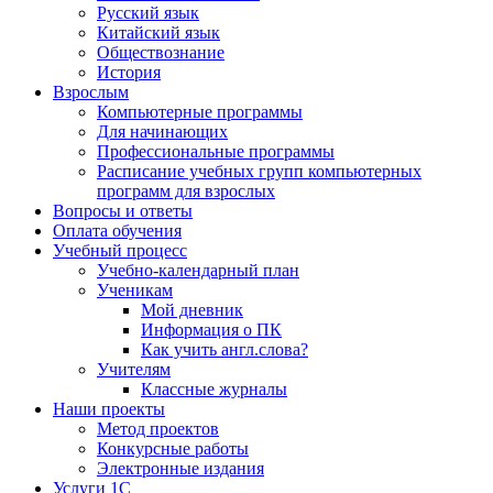
Русский язык
Китайский язык
Обществознание
История
Взрослым
Компьютерные программы
Для начинающих
Профессиональные программы
Расписание учебных групп компьютерных
программ для взрослых
Вопросы и ответы
Оплата обучения
Учебный процесс
Учебно-календарный план
Ученикам
Мой дневник
Информация о ПК
Как учить англ.слова?
Учителям
Классные журналы
Наши проекты
Метод проектов
Конкурсные работы
Электронные издания
Услуги 1C