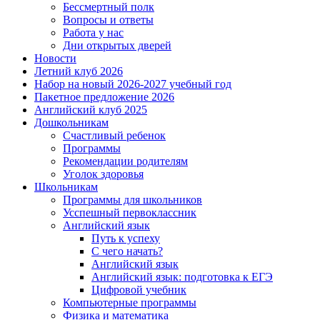
Бессмертный полк
Вопросы и ответы
Работа у нас
Дни открытых дверей
Новости
Летний клуб 2026
Набор на новый 2026-2027 учебный год
Пакетное предложение 2026
Английский клуб 2025
Дошкольникам
Счастливый ребенок
Программы
Рекомендации родителям
Уголок здоровья
Школьникам
Программы для школьников
Усспешный первоклассник
Английский язык
Путь к успеху
С чего начать?
Английский язык
Английский язык: подготовка к ЕГЭ
Цифровой учебник
Компьютерные программы
Физика и математика