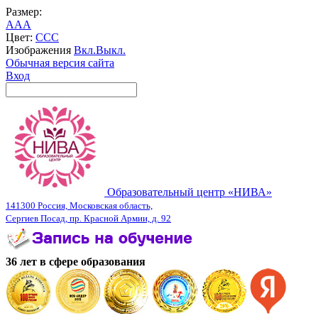
Размер:
A
A
A
Цвет:
C
C
C
Изображения
Вкл.
Выкл.
Обычная версия сайта
Вход
Образовательный центр «НИВА»
141300 Россия, Московская область,
Сергиев Посад, пр. Красной Армии, д. 92
36 лет в сфере образования