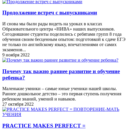
Продолжение встреч с выпускниками
И снова мы были рады видеть на уроках в классах
Oбразовательного центра «НИВА» наших выпускников.
Сегодняшние студенты поделились с ребятами групп 8 года
обучения своим бесценным опытом: подготовкой к сдаче ЕГЭ
не только по английскому языку, впечатлениями от самих
экзаменов...
9 ноября 2022
Почему так важно раннее развитие и обучение
ребенка?
Маленькие умники – самые юные ученики нашей школы.
Раннее дошкольное детство – это первая ступень получения
ребенком знаний, умений и навыков.
27 октября 2022
PRACTICE MAKES PERFECT =