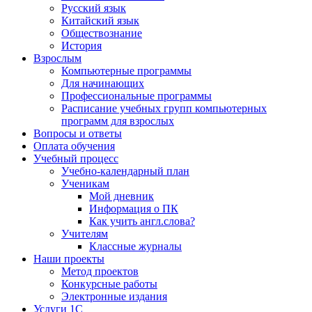
Русский язык
Китайский язык
Обществознание
История
Взрослым
Компьютерные программы
Для начинающих
Профессиональные программы
Расписание учебных групп компьютерных
программ для взрослых
Вопросы и ответы
Оплата обучения
Учебный процесс
Учебно-календарный план
Ученикам
Мой дневник
Информация о ПК
Как учить англ.слова?
Учителям
Классные журналы
Наши проекты
Метод проектов
Конкурсные работы
Электронные издания
Услуги 1C