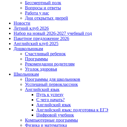
Бессмертный полк
Вопросы и ответы
Работа у нас
Дни открытых дверей
Новости
Летний клуб 2026
Набор на новый 2026-2027 учебный год
Пакетное предложение 2026
Английский клуб 2025
Дошкольникам
Счастливый ребенок
Программы
Рекомендации родителям
Уголок здоровья
Школьникам
Программы для школьников
Усспешный первоклассник
Английский язык
Путь к успеху
С чего начать?
Английский язык
Английский язык: подготовка к ЕГЭ
Цифровой учебник
Компьютерные программы
Физика и математика