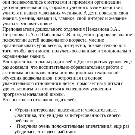
они познакомились с методами и приемами организации
детской деятельности, формами учебного взаимодействия
учителя и наших маленьких учеников. А дети показали свои
знания, умения, навыки и, главное, свой интерес и желание
учиться, узнавать новое.
Преподаватели дошкольного отделения Нежданова З.А.,
Петранова Л.А. и Шабанова С.В. продемонстрировали знание
психологии детей дошкольного возраста, умение
организовывать урок весело, интересно, познавательно для
того, чтобы дети могли получать осознанные и эмоционально
окрашенные знания.
Восторженные отзывы родителей о Дне открытых уроков еще
раз доказали, что воспитательно-образовательная работа с
активным использованием инновационных технологий
обучения дошкольников, построенная на основе
уважительного отношения к детям, помогает им учиться с
удовольствием и готовиться к успешному усвоению
программы начальной школы.
Вот несколько откликов родителей:
«Уроки интересные, красочные и увлекательные.
Счастлива, что увидела заинтересованность своего
ребенка»
«Получила очень положительные впечатления, еще раз
убедилась, что здесь работают