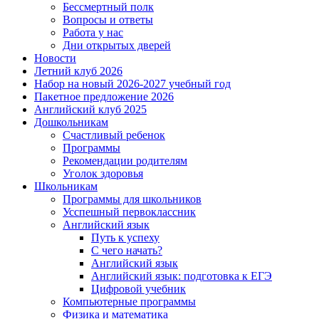
Бессмертный полк
Вопросы и ответы
Работа у нас
Дни открытых дверей
Новости
Летний клуб 2026
Набор на новый 2026-2027 учебный год
Пакетное предложение 2026
Английский клуб 2025
Дошкольникам
Счастливый ребенок
Программы
Рекомендации родителям
Уголок здоровья
Школьникам
Программы для школьников
Усспешный первоклассник
Английский язык
Путь к успеху
С чего начать?
Английский язык
Английский язык: подготовка к ЕГЭ
Цифровой учебник
Компьютерные программы
Физика и математика