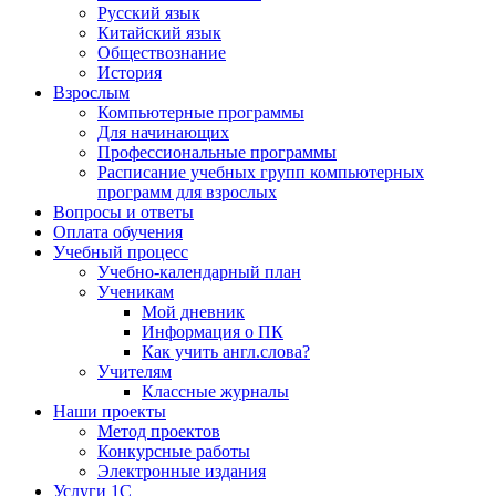
Русский язык
Китайский язык
Обществознание
История
Взрослым
Компьютерные программы
Для начинающих
Профессиональные программы
Расписание учебных групп компьютерных
программ для взрослых
Вопросы и ответы
Оплата обучения
Учебный процесс
Учебно-календарный план
Ученикам
Мой дневник
Информация о ПК
Как учить англ.слова?
Учителям
Классные журналы
Наши проекты
Метод проектов
Конкурсные работы
Электронные издания
Услуги 1C