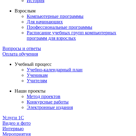
История
Взрослым
Компьютерные программы
Для начинающих
Профессиональные программы
Расписание учебных групп компьютерных
программ для взрослых
Вопросы и ответы
Оплата обучения
Учебный процесс
Учебно-календарный план
Ученикам
Учителям
Наши проекты
Метод проектов
Конкурсные работы
Электронные издания
Услуги 1C
Видео и фото
Интервью
Мероприятия