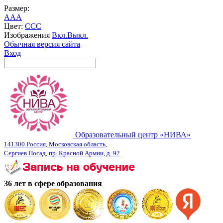
Размер:
A
A
A
Цвет:
C
C
C
Изображения
Вкл.
Выкл.
Обычная версия сайта
Вход
Образовательный центр «НИВА»
141300 Россия, Московская область,
Сергиев Посад, пр. Красной Армии, д. 92
36 лет в сфере образования