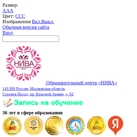
Размер:
A
A
A
Цвет:
C
C
C
Изображения
Вкл.
Выкл.
Обычная версия сайта
Вход
Образовательный центр «НИВА»
141300 Россия, Московская область,
Сергиев Посад, пр. Красной Армии, д. 92
36 лет в сфере образования