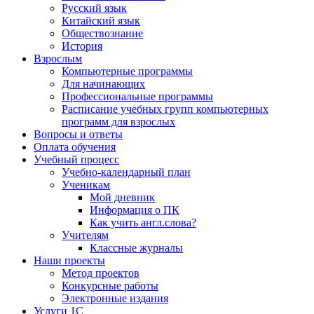
Русский язык
Китайский язык
Обществознание
История
Взрослым
Компьютерные программы
Для начинающих
Профессиональные программы
Расписание учебных групп компьютерных
программ для взрослых
Вопросы и ответы
Оплата обучения
Учебный процесс
Учебно-календарный план
Ученикам
Мой дневник
Информация о ПК
Как учить англ.слова?
Учителям
Классные журналы
Наши проекты
Метод проектов
Конкурсные работы
Электронные издания
Услуги 1C