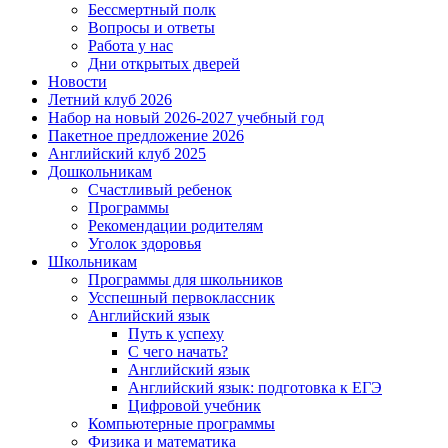
Бессмертный полк
Вопросы и ответы
Работа у нас
Дни открытых дверей
Новости
Летний клуб 2026
Набор на новый 2026-2027 учебный год
Пакетное предложение 2026
Английский клуб 2025
Дошкольникам
Счастливый ребенок
Программы
Рекомендации родителям
Уголок здоровья
Школьникам
Программы для школьников
Усспешный первоклассник
Английский язык
Путь к успеху
С чего начать?
Английский язык
Английский язык: подготовка к ЕГЭ
Цифровой учебник
Компьютерные программы
Физика и математика