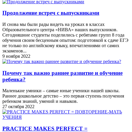
Продолжение встреч с выпускниками
И снова мы были рады видеть на уроках в классах
Oбразовательного центра «НИВА» наших выпускников.
Сегодняшние студенты поделились с ребятами групп 8 года
обучения своим бесценным опытом: подготовкой к сдаче ЕГЭ
не только по английскому языку, впечатлениями от самих
экзаменов...
9 ноября 2022
Почему так важно раннее развитие и обучение
ребенка?
Маленькие умники – самые юные ученики нашей школы.
Раннее дошкольное детство – это первая ступень получения
ребенком знаний, умений и навыков.
27 октября 2022
PRACTICE MAKES PERFECT =