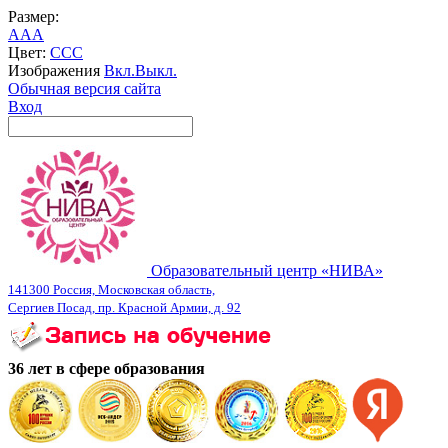
Размер:
A
A
A
Цвет:
C
C
C
Изображения
Вкл.
Выкл.
Обычная версия сайта
Вход
Образовательный центр «НИВА»
141300 Россия, Московская область,
Сергиев Посад, пр. Красной Армии, д. 92
36 лет в сфере образования