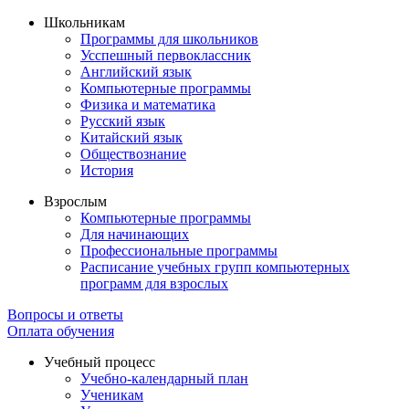
Школьникам
Программы для школьников
Усспешный первоклассник
Английский язык
Компьютерные программы
Физика и математика
Русский язык
Китайский язык
Обществознание
История
Взрослым
Компьютерные программы
Для начинающих
Профессиональные программы
Расписание учебных групп компьютерных
программ для взрослых
Вопросы и ответы
Оплата обучения
Учебный процесс
Учебно-календарный план
Ученикам