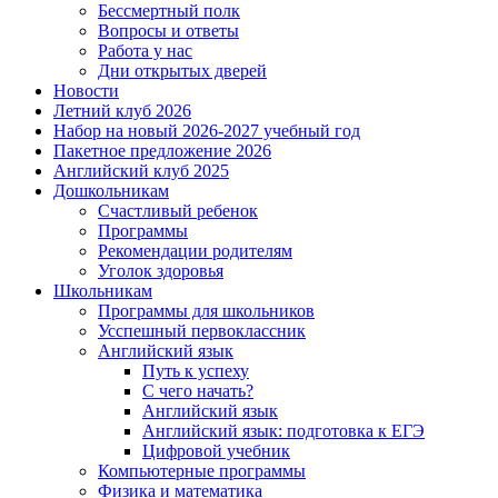
Бессмертный полк
Вопросы и ответы
Работа у нас
Дни открытых дверей
Новости
Летний клуб 2026
Набор на новый 2026-2027 учебный год
Пакетное предложение 2026
Английский клуб 2025
Дошкольникам
Счастливый ребенок
Программы
Рекомендации родителям
Уголок здоровья
Школьникам
Программы для школьников
Усспешный первоклассник
Английский язык
Путь к успеху
С чего начать?
Английский язык
Английский язык: подготовка к ЕГЭ
Цифровой учебник
Компьютерные программы
Физика и математика