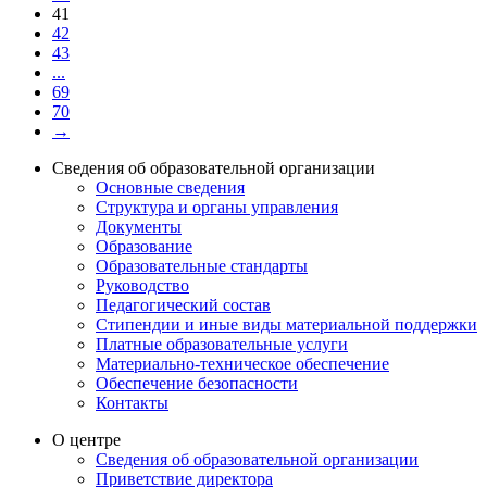
41
42
43
...
69
70
→
Сведения об образовательной организации
Основные сведения
Структура и органы управления
Документы
Образование
Образовательные стандарты
Руководство
Педагогический состав
Стипендии и иные виды материальной поддержки
Платные образовательные услуги
Материально-техническое обеспечение
Обеспечение безопасности
Контакты
О центре
Сведения об образовательной организации
Приветствие директора