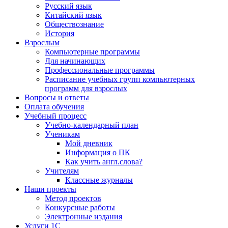
Русский язык
Китайский язык
Обществознание
История
Взрослым
Компьютерные программы
Для начинающих
Профессиональные программы
Расписание учебных групп компьютерных
программ для взрослых
Вопросы и ответы
Оплата обучения
Учебный процесс
Учебно-календарный план
Ученикам
Мой дневник
Информация о ПК
Как учить англ.слова?
Учителям
Классные журналы
Наши проекты
Метод проектов
Конкурсные работы
Электронные издания
Услуги 1C