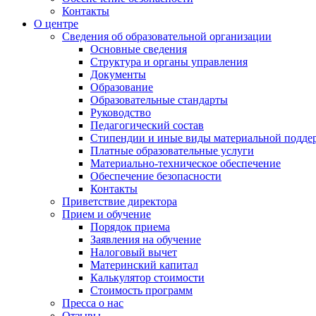
Контакты
О центре
Сведения об образовательной организации
Основные сведения
Структура и органы управления
Документы
Образование
Образовательные стандарты
Руководство
Педагогический состав
Стипендии и иные виды материальной подде
Платные образовательные услуги
Материально-техническое обеспечение
Обеспечение безопасности
Контакты
Приветствие директора
Прием и обучение
Порядок приема
Заявления на обучение
Налоговый вычет
Материнский капитал
Калькулятор стоимости
Стоимость программ
Пресса о нас
Отзывы