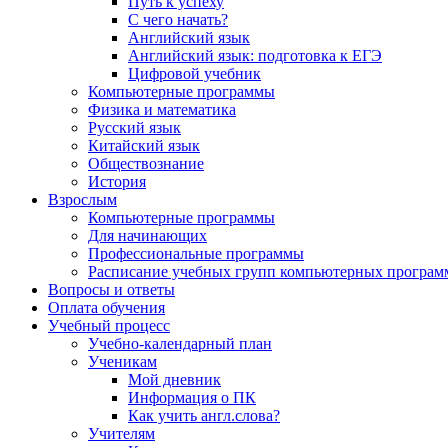
Путь к успеху
С чего начать?
Английский язык
Английский язык: подготовка к ЕГЭ
Цифровой учебник
Компьютерные программы
Физика и математика
Русский язык
Китайский язык
Обществознание
История
Взрослым
Компьютерные программы
Для начинающих
Профессиональные программы
Расписание учебных групп компьютерных программ
Вопросы и ответы
Оплата обучения
Учебный процесс
Учебно-календарный план
Ученикам
Мой дневник
Информация о ПК
Как учить англ.слова?
Учителям