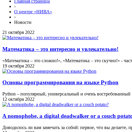
Главная страница
›
О центре «НИВА»
›
Новости
21 октября 2022
Математика – это интересно и увлекательно!
«Математика – это сложно!», «Математика – это скучно!» - час
19 октября 2022
Основы программирования на языке Python
Python – популярный, универсальный и очень востребованный я
12 октября 2022
A nomophobe, a digital deadwalker or a couch potat
Доводилось ли вам замечать за собой: первое, что вы делаете, 