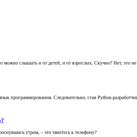
то можно слышать и от детей, и от взрослых. Скучно? Нет, это н
зык программирования. Следовательно, став Python-разработчико
o?
проснувшись утром, – это тянетесь к телефону?