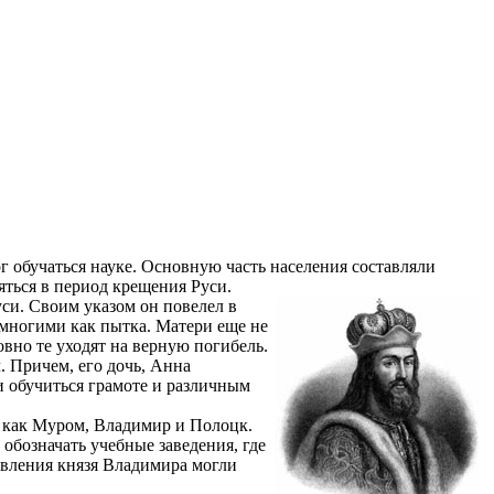
г обучаться науке. Основную часть населения составляли
яться в период крещения Руси.
си. Своим указом он повелел в
 многими как пытка. Матери еще не
овно те уходят на верную погибель.
. Причем, его дочь, Анна
и обучиться грамоте и различным
, как Муром, Владимир и Полоцк.
обозначать учебные заведения, где
авления князя Владимира могли