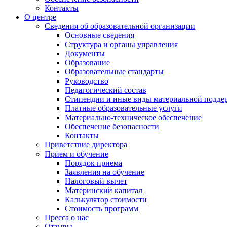
Контакты
О центре
Сведения об образовательной организации
Основные сведения
Структура и органы управления
Документы
Образование
Образовательные стандарты
Руководство
Педагогический состав
Стипендии и иные виды материальной подде
Платные образовательные услуги
Материально-техническое обеспечение
Обеспечение безопасности
Контакты
Приветствие директора
Прием и обучение
Порядок приема
Заявления на обучение
Налоговый вычет
Материнский капитал
Калькулятор стоимости
Стоимость программ
Пресса о нас
Отзывы