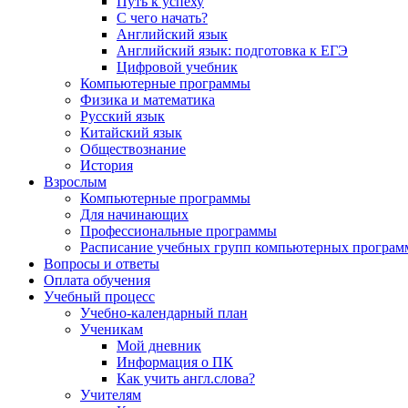
Путь к успеху
С чего начать?
Английский язык
Английский язык: подготовка к ЕГЭ
Цифровой учебник
Компьютерные программы
Физика и математика
Русский язык
Китайский язык
Обществознание
История
Взрослым
Компьютерные программы
Для начинающих
Профессиональные программы
Расписание учебных групп компьютерных программ
Вопросы и ответы
Оплата обучения
Учебный процесс
Учебно-календарный план
Ученикам
Мой дневник
Информация о ПК
Как учить англ.слова?
Учителям