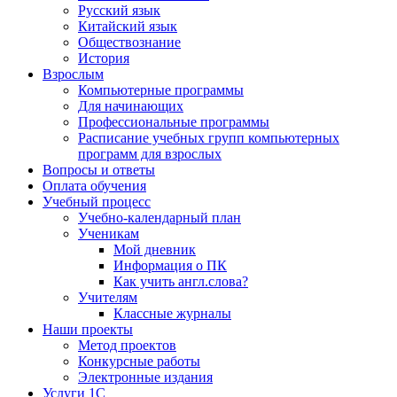
Русский язык
Китайский язык
Обществознание
История
Взрослым
Компьютерные программы
Для начинающих
Профессиональные программы
Расписание учебных групп компьютерных
программ для взрослых
Вопросы и ответы
Оплата обучения
Учебный процесс
Учебно-календарный план
Ученикам
Мой дневник
Информация о ПК
Как учить англ.слова?
Учителям
Классные журналы
Наши проекты
Метод проектов
Конкурсные работы
Электронные издания
Услуги 1C