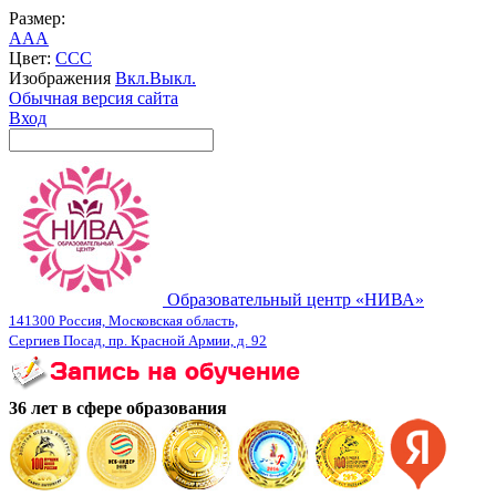
Размер:
A
A
A
Цвет:
C
C
C
Изображения
Вкл.
Выкл.
Обычная версия сайта
Вход
Образовательный центр «НИВА»
141300 Россия, Московская область,
Сергиев Посад, пр. Красной Армии, д. 92
36 лет в сфере образования