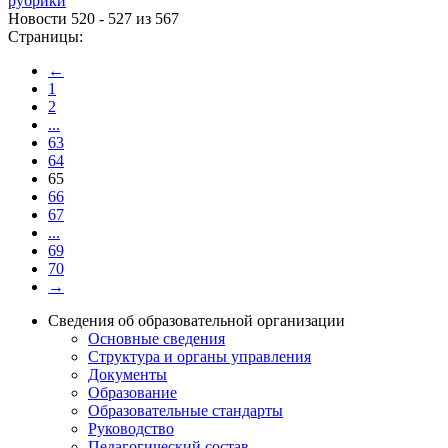
рубрики
Новости 520 - 527 из 567
Страницы:
←
1
2
...
63
64
65
66
67
...
69
70
→
Сведения об образовательной организации
Основные сведения
Структура и органы управления
Документы
Образование
Образовательные стандарты
Руководство
Педагогический состав