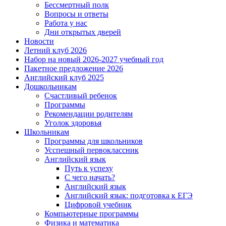
Бессмертный полк
Вопросы и ответы
Работа у нас
Дни открытых дверей
Новости
Летний клуб 2026
Набор на новый 2026-2027 учебный год
Пакетное предложение 2026
Английский клуб 2025
Дошкольникам
Счастливый ребенок
Программы
Рекомендации родителям
Уголок здоровья
Школьникам
Программы для школьников
Усспешный первоклассник
Английский язык
Путь к успеху
С чего начать?
Английский язык
Английский язык: подготовка к ЕГЭ
Цифровой учебник
Компьютерные программы
Физика и математика