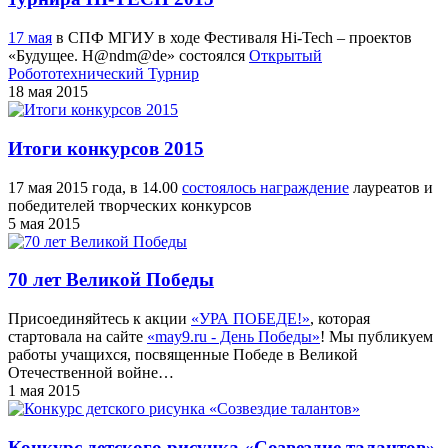
17 мая
в СПФ МГИУ в ходе Фестиваля Hi-Tech – проектов
«Будущее. H@ndm@de» состоялся
Открытый
Робототехнический Турнир
18 мая 2015
Итоги конкурсов 2015
17 мая 2015 года, в 14.00
состоялось награждение
лауреатов и
победителей творческих конкурсов
5 мая 2015
70 лет Великой Победы
Присоединяйтесь к акции
«УРА ПОБЕДЕ!»
, которая
стартовала на сайте
«may9.ru - День Победы»
! Мы публикуем
работы учащихся, посвященные Победе в Великой
Отечественной войне…
1 мая 2015
Конкурс детского рисунка «Созвездие талантов»