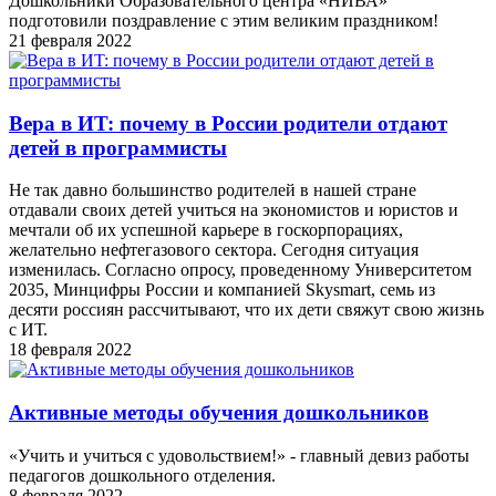
Дошкольники Образовательного центра «НИВА»
подготовили поздравление с этим великим праздником!
21 февраля 2022
Вера в ИT: почему в России родители отдают
детей в программисты
Не так давно большинство родителей в нашей стране
отдавали своих детей учиться на экономистов и юристов и
мечтали об их успешной карьере в госкорпорациях,
желательно нефтегазового сектора. Сегодня ситуация
изменилась. Согласно опросу, проведенному Университетом
2035, Минцифры России и компанией Skysmart, семь из
десяти россиян рассчитывают, что их дети свяжут свою жизнь
с ИТ.
18 февраля 2022
Активные методы обучения дошкольников
«Учить и учиться с удовольствием!» - главный девиз работы
педагогов дошкольного отделения.
8 февраля 2022