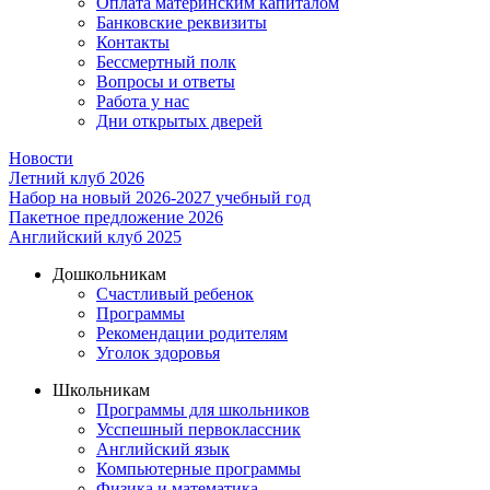
Оплата материнским капиталом
Банковские реквизиты
Контакты
Бессмертный полк
Вопросы и ответы
Работа у нас
Дни открытых дверей
Новости
Летний клуб 2026
Набор на новый 2026-2027 учебный год
Пакетное предложение 2026
Английский клуб 2025
Дошкольникам
Счастливый ребенок
Программы
Рекомендации родителям
Уголок здоровья
Школьникам
Программы для школьников
Усспешный первоклассник
Английский язык
Компьютерные программы
Физика и математика