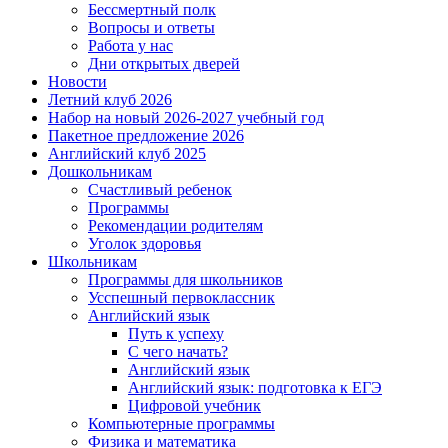
Бессмертный полк
Вопросы и ответы
Работа у нас
Дни открытых дверей
Новости
Летний клуб 2026
Набор на новый 2026-2027 учебный год
Пакетное предложение 2026
Английский клуб 2025
Дошкольникам
Счастливый ребенок
Программы
Рекомендации родителям
Уголок здоровья
Школьникам
Программы для школьников
Усспешный первоклассник
Английский язык
Путь к успеху
С чего начать?
Английский язык
Английский язык: подготовка к ЕГЭ
Цифровой учебник
Компьютерные программы
Физика и математика