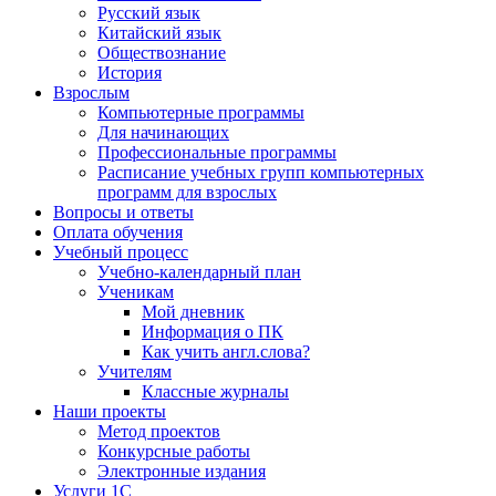
Русский язык
Китайский язык
Обществознание
История
Взрослым
Компьютерные программы
Для начинающих
Профессиональные программы
Расписание учебных групп компьютерных
программ для взрослых
Вопросы и ответы
Оплата обучения
Учебный процесс
Учебно-календарный план
Ученикам
Мой дневник
Информация о ПК
Как учить англ.слова?
Учителям
Классные журналы
Наши проекты
Метод проектов
Конкурсные работы
Электронные издания
Услуги 1C