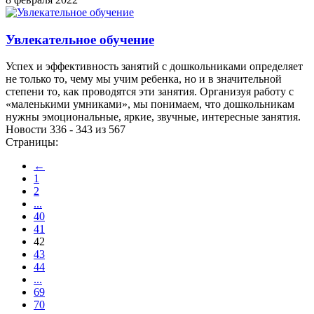
Увлекательное обучение
Успех и эффективность занятий с дошкольниками определяет
не только то, чему мы учим ребенка, но и в значительной
степени то, как проводятся эти занятия. Организуя работу с
«маленькими умниками», мы понимаем, что дошкольникам
нужны эмоциональные, яркие, звучные, интересные занятия.
Новости 336 - 343 из 567
Страницы:
←
1
2
...
40
41
42
43
44
...
69
70