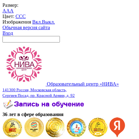
Размер:
A
A
A
Цвет:
C
C
C
Изображения
Вкл.
Выкл.
Обычная версия сайта
Вход
Образовательный центр «НИВА»
141300 Россия, Московская область,
Сергиев Посад, пр. Красной Армии, д. 92
36 лет в сфере образования