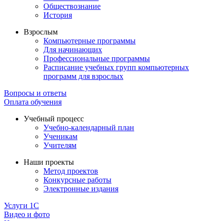
Обществознание
История
Взрослым
Компьютерные программы
Для начинающих
Профессиональные программы
Расписание учебных групп компьютерных
программ для взрослых
Вопросы и ответы
Оплата обучения
Учебный процесс
Учебно-календарный план
Ученикам
Учителям
Наши проекты
Метод проектов
Конкурсные работы
Электронные издания
Услуги 1C
Видео и фото