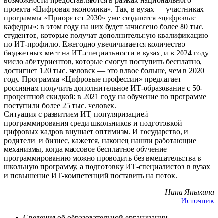
возможности предоставляются в рамках национального
проекта «Цифровая экономика». Так, в вузах — участниках
программы «Приоритет 2030» уже создаются «цифровые
кафедры»: в этом году на них будет зачислено более 80 тыс.
студентов, которые получат дополнительную квалификацию
по ИТ-профилю. Ежегодно увеличивается количество
бюджетных мест на ИТ-специальности в вузах, и в 2024 году
число абитуриентов, которые смогут поступить бесплатно,
достигнет 120 тыс. человек — это вдвое больше, чем в 2020
году. Программа «Цифровые профессии» предлагает
россиянам получить дополнительное ИТ-образование с 50-
процентной скидкой: в 2021 году на обучение по программе
поступили более 25 тыс. человек.
Ситуация с развитием ИТ, популяризацией
программирования среди школьников и подготовкой
цифровых кадров внушает оптимизм. И государство, и
родители, и бизнес, кажется, наконец нашли работающие
механизмы, когда массовое бесплатное обучение
программированию можно проводить без вмешательства в
школьную программу, а подготовку ИТ-специалистов в вузах
и повышение ИТ-компетенций поставить на поток.
Нина Яныкина
Источник
Сведения об образовательной организации