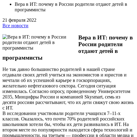
Вера в ИT: почему в России родители отдают детей в
программисты
21 февраля 2022
Все новости
Вера в ИT: почему в
России родители
отдают детей в
программисты
Не так давно большинство родителей в нашей стране
отдавали своих детей учиться на экономистов и юристов и
мечтали об их успешной карьере в госкорпорациях,
желательно нефтегазового сектора. Сегодня ситуация
изменилась. Согласно опросу, проведенному Университетом
2035, Минцифры России и компанией Skysmart, семь из
десяти россиян рассчитывают, что их дети свяжут свою жизнь
с ИТ.
В исследовании участвовали родители учащихся 7–11-х
классов. Оказалось, что почти 70% родителей российских
школьников хотели бы, чтобы их дети развивались в ИТ. На
втором месте по популярности находится сфера технологий и
промышленности, на третьем — профессии в области медиа и