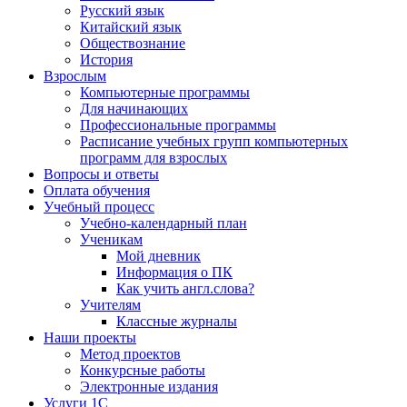
Русский язык
Китайский язык
Обществознание
История
Взрослым
Компьютерные программы
Для начинающих
Профессиональные программы
Расписание учебных групп компьютерных
программ для взрослых
Вопросы и ответы
Оплата обучения
Учебный процесс
Учебно-календарный план
Ученикам
Мой дневник
Информация о ПК
Как учить англ.слова?
Учителям
Классные журналы
Наши проекты
Метод проектов
Конкурсные работы
Электронные издания
Услуги 1C