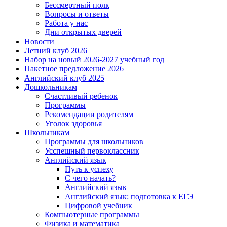
Бессмертный полк
Вопросы и ответы
Работа у нас
Дни открытых дверей
Новости
Летний клуб 2026
Набор на новый 2026-2027 учебный год
Пакетное предложение 2026
Английский клуб 2025
Дошкольникам
Счастливый ребенок
Программы
Рекомендации родителям
Уголок здоровья
Школьникам
Программы для школьников
Усспешный первоклассник
Английский язык
Путь к успеху
С чего начать?
Английский язык
Английский язык: подготовка к ЕГЭ
Цифровой учебник
Компьютерные программы
Физика и математика