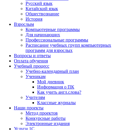
Русский язык
Китайский язык
Обществознание
История
Взрослым
Компьютерные программы
Для начинающих
Профессиональные программы
Расписание учебных групп компьютерных
программ для взрослых
Вопросы и ответы
Оплата обучения
Учебный процесс
Учебно-календарный план
Ученикам
Мой дневник
Информация о ПК
Как учить англ.слова?
Учителям
Классные журналы
Наши проекты
Метод проектов
Конкурсные работы
Электронные издания
Услуги 1C