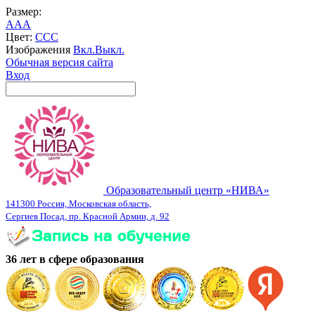
Размер:
A
A
A
Цвет:
C
C
C
Изображения
Вкл.
Выкл.
Обычная версия сайта
Вход
Образовательный центр «НИВА»
141300 Россия, Московская область,
Сергиев Посад, пр. Красной Армии, д. 92
36 лет в сфере образования