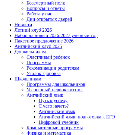
Бессмертный полк
Вопросы и ответы
Работа у нас
Дни открытых дверей
Новости
Летний клуб 2026
Набор на новый 2026-2027 учебный год
Пакетное предложение 2026
Английский клуб 2025
Дошкольникам
Счастливый ребенок
Программы
Рекомендации родителям
Уголок здоровья
Школьникам
Программы для школьников
Усспешный первоклассник
Английский язык
Путь к успеху
С чего начать?
Английский язык
Английский язык: подготовка к ЕГЭ
Цифровой учебник
Компьютерные программы
Физика и математика