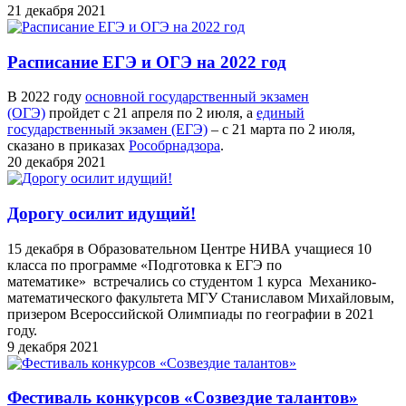
21 декабря 2021
Расписание ЕГЭ и ОГЭ на 2022 год
В 2022 году
основной государственный экзамен
(ОГЭ)
пройдет с 21 апреля по 2 июля, а
единый
государственный экзамен (ЕГЭ)
– с 21 марта по 2 июля,
сказано в приказах
Рособрнадзора
.
20 декабря 2021
Дорогу осилит идущий!
15 декабря в Образовательном Центре НИВА учащиеся 10
класса по программе «Подготовка к ЕГЭ по
математике» встречались со студентом 1 курса Механико-
математического факультета МГУ Станиславом Михайловым,
призером Всероссийской Олимпиады по географии в 2021
году.
9 декабря 2021
Фестиваль конкурсов «Созвездие талантов»