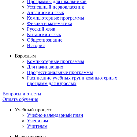
Программы для школьников
Усспешный первоклассник
Английский язык
Компьютерные программы
Физика и математика
Русский язык
Китайский язык
Обществознание
История
Взрослым
Компьютерные программы
Для начинающих
Профессиональные программы
Расписание учебных групп компьютерных
программ для взрослых
Вопросы и ответы
Оплата обучения
Учебный процесс
Учебно-календарный план
Ученикам
Учителям
Наши проекты