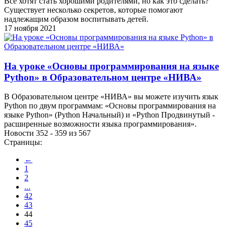
Все хотят стать хорошими родителями, но как это сделать?
Существует несколько секретов, которые помогают
надлежащим образом воспитывать детей.
17 ноября 2021
На уроке «Основы программирования на языке
Python» в Образовательном центре «НИВА»
В Образовательном центре «НИВА» вы можете изучить язык
Python по двум программам: «Основы программирования на
языке Python» (Python Начальный) и «Python Продвинутый -
расширенные возможности языка программирования».
Новости 352 - 359 из 567
Страницы:
←
1
2
...
42
43
44
45