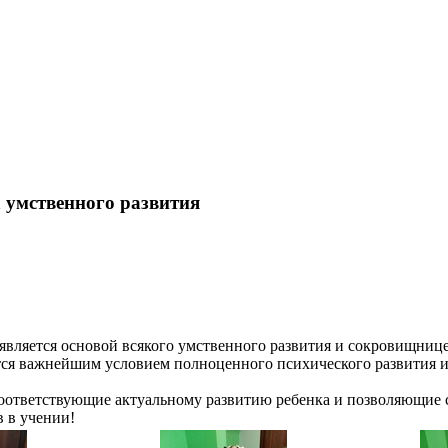
а умственного развития
вляется основой всякого умственного развития и сокровищнице
тся важнейшим условием полноценного психического развития и
оответствующие актуальному развитию ребенка и позволяющие сд
в в учении!