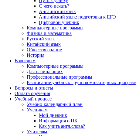
Путь к успеху
С чего начать?
Английский язык
Английский язык: подготовка к ЕГЭ
Цифровой учебник
Компьютерные программы
Физика и математика
Русский язык
Китайский язык
Обществознание
История
Взрослым
Компьютерные программы
Для начинающих
Профессиональные программы
Расписание учебных групп компьютерных программ
Вопросы и ответы
Оплата обучения
Учебный процесс
Учебно-календарный план
Ученикам
Мой дневник
Информация о ПК
Как учить англ.слова?
Учителям