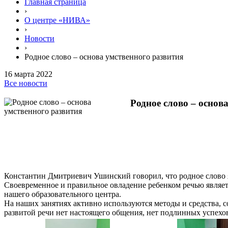
Главная страница
›
О центре «НИВА»
›
Новости
›
Родное слово – основа умственного развития
16 марта 2022
Все новости
Родное слово – основ
Константин Дмитриевич Ушинский говорил, что родное слово я
Своевременное и правильное овладение ребенком речью являе
нашего образовательного центра.
На наших занятиях активно используются методы и средства, с
развитой речи нет настоящего общения, нет подлинных успехо