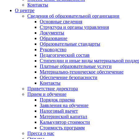
Контакты
О центре
Сведения об образовательной организации
Основные сведения
Структура и органы управления
Документы
Образование
Образовательные стандарты
Руководство
Педагогический состав
Стипендии и иные виды материальной подде
Платные образовательные услуги
Материально-техническое обеспечение
Обеспечение безопасности
Контакты
Приветствие директора
Прием и обучение
Порядок приема
Заявления на обучение
Налоговый вычет
Материнский капитал
Калькулятор стоимости
Стоимость программ
Пресса о нас
Отзывы