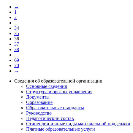
←
1
2
...
34
35
36
37
38
...
69
70
→
Сведения об образовательной организации
Основные сведения
Структура и органы управления
Документы
Образование
Образовательные стандарты
Руководство
Педагогический состав
Стипендии и иные виды материальной поддержки
Платные образовательные услуги