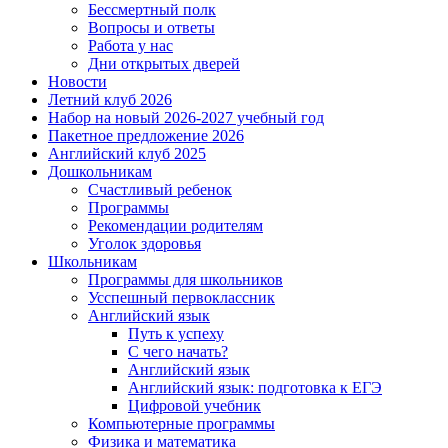
Бессмертный полк
Вопросы и ответы
Работа у нас
Дни открытых дверей
Новости
Летний клуб 2026
Набор на новый 2026-2027 учебный год
Пакетное предложение 2026
Английский клуб 2025
Дошкольникам
Счастливый ребенок
Программы
Рекомендации родителям
Уголок здоровья
Школьникам
Программы для школьников
Усспешный первоклассник
Английский язык
Путь к успеху
С чего начать?
Английский язык
Английский язык: подготовка к ЕГЭ
Цифровой учебник
Компьютерные программы
Физика и математика