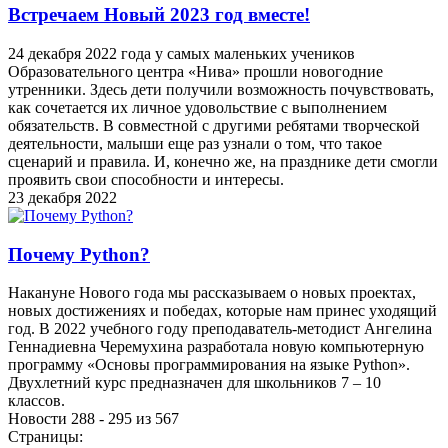
Встречаем Новый 2023 год вместе!
24 декабря 2022 года у самых маленьких учеников
Образовательного центра «Нива» прошли новогодние
утренники. Здесь дети получили возможность почувствовать,
как сочетается их личное удовольствие с выполнением
обязательств. В совместной с другими ребятами творческой
деятельности, малыши еще раз узнали о том, что такое
сценарий и правила. И, конечно же, на празднике дети смогли
проявить свои способности и интересы.
23 декабря 2022
Почему Python?
Накануне Нового года мы рассказываем о новых проектах,
новых достижениях и победах, которые нам принес уходящий
год. В 2022 учебного году преподаватель-методист Ангелина
Геннадиевна Черемухина разработала новую компьютерную
программу «Основы программирования на языке Python».
Двухлетний курс предназначен для школьников 7 – 10
классов.
Новости 288 - 295 из 567
Страницы: