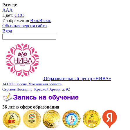
Размер:
A
A
A
Цвет:
C
C
C
Изображения
Вкл.
Выкл.
Обычная версия сайта
Вход
Образовательный центр «НИВА»
141300 Россия, Московская область,
Сергиев Посад, пр. Красной Армии, д. 92
36 лет в сфере образования