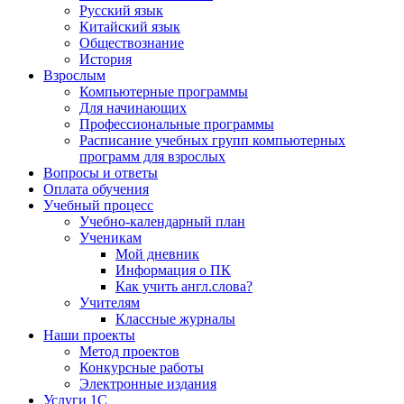
Русский язык
Китайский язык
Обществознание
История
Взрослым
Компьютерные программы
Для начинающих
Профессиональные программы
Расписание учебных групп компьютерных
программ для взрослых
Вопросы и ответы
Оплата обучения
Учебный процесс
Учебно-календарный план
Ученикам
Мой дневник
Информация о ПК
Как учить англ.слова?
Учителям
Классные журналы
Наши проекты
Метод проектов
Конкурсные работы
Электронные издания
Услуги 1C