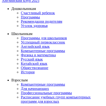
Английский клуб 2025
Дошкольникам
Счастливый ребенок
Программы
Рекомендации родителям
Уголок здоровья
Школьникам
Программы для школьников
Усспешный первоклассник
Английский язык
Компьютерные программы
Физика и математика
Русский язык
Китайский язык
Обществознание
История
Взрослым
Компьютерные программы
Для начинающих
Профессиональные программы
Расписание учебных групп компьютерных
программ для взрослых