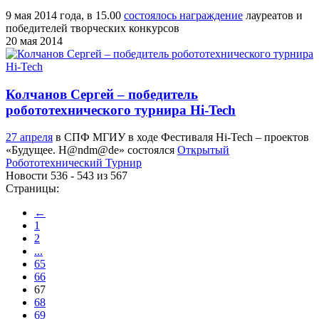
9 мая 2014 года, в 15.00
состоялось награждение
лауреатов и
победителей творческих конкурсов
20 мая 2014
Колчанов Сергей – победитель
робототехнического турнира Hi-Tech
27 апреля
в СПФ МГИУ в ходе Фестиваля Hi-Tech – проектов
«Будущее. H@ndm@de» состоялся
Открытый
Робототехнический Турнир
Новости 536 - 543 из 567
Страницы:
←
1
2
...
65
66
67
68
69