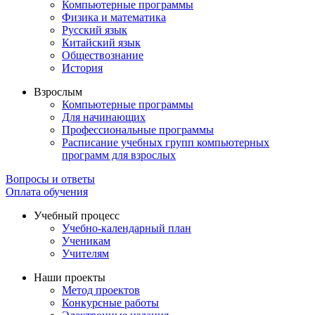
Компьютерные программы
Физика и математика
Русский язык
Китайский язык
Обществознание
История
Взрослым
Компьютерные программы
Для начинающих
Профессиональные программы
Расписание учебных групп компьютерных
программ для взрослых
Вопросы и ответы
Оплата обучения
Учебный процесс
Учебно-календарный план
Ученикам
Учителям
Наши проекты
Метод проектов
Конкурсные работы