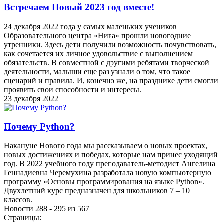
Встречаем Новый 2023 год вместе!
24 декабря 2022 года у самых маленьких учеников
Образовательного центра «Нива» прошли новогодние
утренники. Здесь дети получили возможность почувствовать,
как сочетается их личное удовольствие с выполнением
обязательств. В совместной с другими ребятами творческой
деятельности, малыши еще раз узнали о том, что такое
сценарий и правила. И, конечно же, на празднике дети смогли
проявить свои способности и интересы.
23 декабря 2022
Почему Python?
Накануне Нового года мы рассказываем о новых проектах,
новых достижениях и победах, которые нам принес уходящий
год. В 2022 учебного году преподаватель-методист Ангелина
Геннадиевна Черемухина разработала новую компьютерную
программу «Основы программирования на языке Python».
Двухлетний курс предназначен для школьников 7 – 10
классов.
Новости 288 - 295 из 567
Страницы: