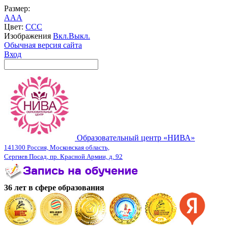
Размер:
A
A
A
Цвет:
C
C
C
Изображения
Вкл.
Выкл.
Обычная версия сайта
Вход
Образовательный центр «НИВА»
141300 Россия, Московская область,
Сергиев Посад, пр. Красной Армии, д. 92
36 лет в сфере образования