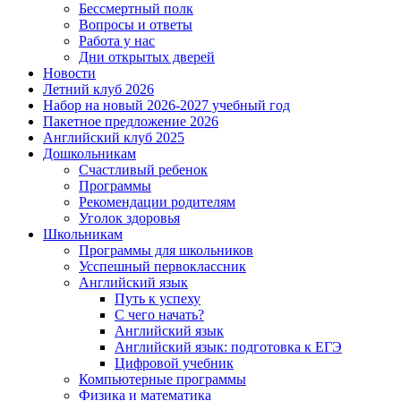
Бессмертный полк
Вопросы и ответы
Работа у нас
Дни открытых дверей
Новости
Летний клуб 2026
Набор на новый 2026-2027 учебный год
Пакетное предложение 2026
Английский клуб 2025
Дошкольникам
Счастливый ребенок
Программы
Рекомендации родителям
Уголок здоровья
Школьникам
Программы для школьников
Усспешный первоклассник
Английский язык
Путь к успеху
С чего начать?
Английский язык
Английский язык: подготовка к ЕГЭ
Цифровой учебник
Компьютерные программы
Физика и математика