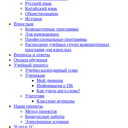
Русский язык
Китайский язык
Обществознание
История
Взрослым
Компьютерные программы
Для начинающих
Профессиональные программы
Расписание учебных групп компьютерных
программ для взрослых
Вопросы и ответы
Оплата обучения
Учебный процесс
Учебно-календарный план
Ученикам
Мой дневник
Информация о ПК
Как учить англ.слова?
Учителям
Классные журналы
Наши проекты
Метод проектов
Конкурсные работы
Электронные издания
Услуги 1C