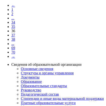
←
1
2
...
34
35
36
37
38
...
69
70
→
Сведения об образовательной организации
Основные сведения
Структура и органы управления
Документы
Образование
Образовательные стандарты
Руководство
Педагогический состав
Стипендии и иные виды материальной поддержки
Платные образовательные услуги