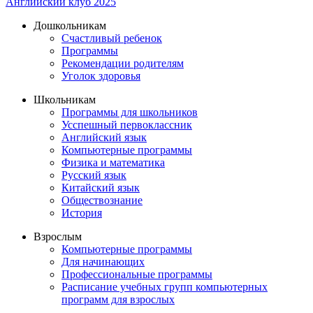
Английский клуб 2025
Дошкольникам
Счастливый ребенок
Программы
Рекомендации родителям
Уголок здоровья
Школьникам
Программы для школьников
Усспешный первоклассник
Английский язык
Компьютерные программы
Физика и математика
Русский язык
Китайский язык
Обществознание
История
Взрослым
Компьютерные программы
Для начинающих
Профессиональные программы
Расписание учебных групп компьютерных
программ для взрослых