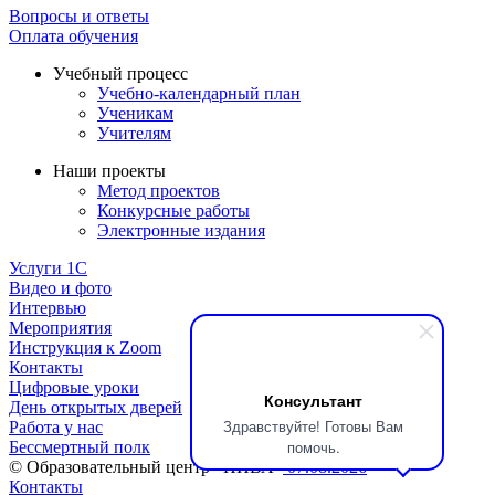
Вопросы и ответы
Оплата обучения
Учебный процесс
Учебно-календарный план
Ученикам
Учителям
Наши проекты
Метод проектов
Конкурсные работы
Электронные издания
Услуги 1C
Видео и фото
Интервью
Мероприятия
Инструкция к Zoom
Контакты
Цифровые уроки
Консультант
День открытых дверей
Здравствуйте! Готовы Вам
Работа у нас
помочь.
Бессмертный полк
© Образовательный центр «НИВА»
07.08.2026
Контакты