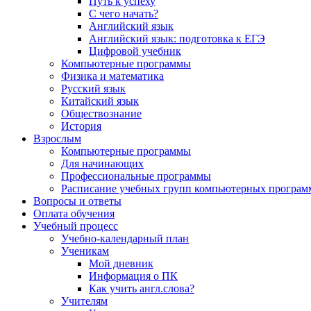
Путь к успеху
С чего начать?
Английский язык
Английский язык: подготовка к ЕГЭ
Цифровой учебник
Компьютерные программы
Физика и математика
Русский язык
Китайский язык
Обществознание
История
Взрослым
Компьютерные программы
Для начинающих
Профессиональные программы
Расписание учебных групп компьютерных программ
Вопросы и ответы
Оплата обучения
Учебный процесс
Учебно-календарный план
Ученикам
Мой дневник
Информация о ПК
Как учить англ.слова?
Учителям