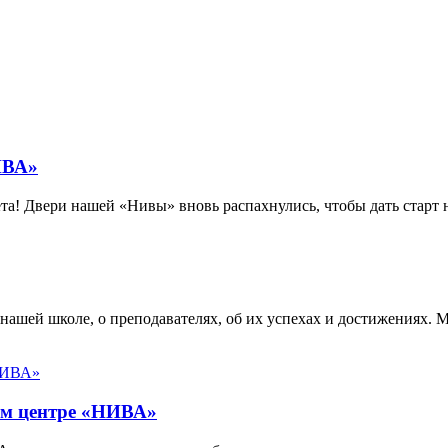
ИВА»
вета! Двери нашей «Нивы» вновь распахнулись, чтобы дать старт
ашей школе, о преподавателях, об их успехах и достижениях. М
ом центре «НИВА»