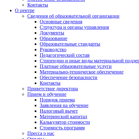
Контакты
О центре
Сведения об образовательной организации
Основные сведения
Структура и органы управления
Документы
Образование
Образовательные стандарты
Руководство
Педагогический состав
Стипендии и иные виды материальной подде
Платные образовательные услуги
Материально-техническое обеспечение
Обеспечение безопасности
Контакты
Приветствие директора
Прием и обучение
Порядок приема
Заявления на обучение
Налоговый вычет
Материнский капитал
Калькулятор стоимости
Стоимость программ
Пресса о нас
Отзывы