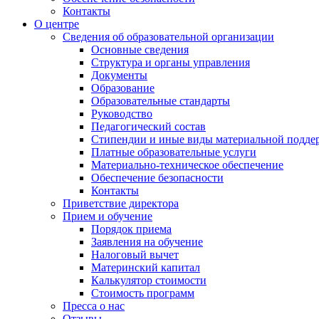
Контакты
О центре
Сведения об образовательной организации
Основные сведения
Структура и органы управления
Документы
Образование
Образовательные стандарты
Руководство
Педагогический состав
Стипендии и иные виды материальной подде
Платные образовательные услуги
Материально-техническое обеспечение
Обеспечение безопасности
Контакты
Приветствие директора
Прием и обучение
Порядок приема
Заявления на обучение
Налоговый вычет
Материнский капитал
Калькулятор стоимости
Стоимость программ
Пресса о нас
Отзывы