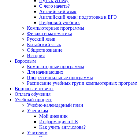
Путь к успеху
С чего начать?
Английский язык
Английский язык: подготовка к ЕГЭ
Цифровой учебник
Компьютерные программы
Физика и математика
Русский язык
Китайский язык
Обществознание
История
Взрослым
Компьютерные программы
Для начинающих
Профессиональные программы
Расписание учебных групп компьютерных программ
Вопросы и ответы
Оплата обучения
Учебный процесс
Учебно-календарный план
Ученикам
Мой дневник
Информация о ПК
Как учить англ.слова?
Учителям