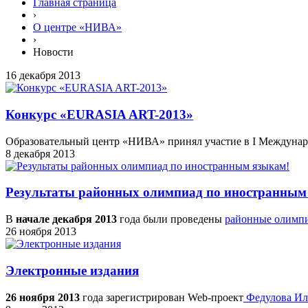
Главная страница
›
О центре «НИВА»
›
Новости
16 декабря 2013
Конкурс «EURASIA ART-2013»
Образовательный центр «НИВА» принял участие в I Междуна
8 декабря 2013
Результаты районных олимпиад по иностранным
В
начале декабря 2013
года были проведены
районные олимп
26 ноября 2013
Электронные издания
26 ноября 2013
года зарегистрирован Web-проект
Федулова Ил