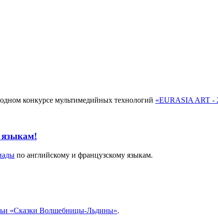
родном конкурсе мультимедийных технологий
«EURASIA ART - 
 языкам!
иады
по английскому и французскому языкам.
ьи «Сказки Волшебницы-Льдины»
.