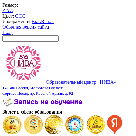
Размер:
A
A
A
Цвет:
C
C
C
Изображения
Вкл.
Выкл.
Обычная версия сайта
Вход
Образовательный центр «НИВА»
141300 Россия, Московская область,
Сергиев Посад, пр. Красной Армии, д. 92
36 лет в сфере образования