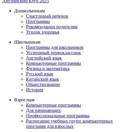
Английский клуб 2025
Дошкольникам
Счастливый ребенок
Программы
Рекомендации родителям
Уголок здоровья
Школьникам
Программы для школьников
Усспешный первоклассник
Английский язык
Компьютерные программы
Физика и математика
Русский язык
Китайский язык
Обществознание
История
Взрослым
Компьютерные программы
Для начинающих
Профессиональные программы
Расписание учебных групп компьютерных
программ для взрослых