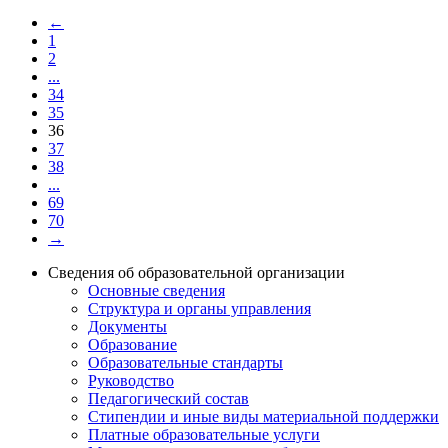
←
1
2
...
34
35
36
37
38
...
69
70
→
Сведения об образовательной организации
Основные сведения
Структура и органы управления
Документы
Образование
Образовательные стандарты
Руководство
Педагогический состав
Стипендии и иные виды материальной поддержки
Платные образовательные услуги