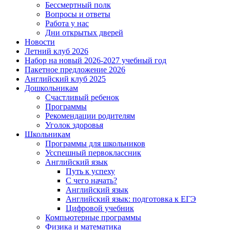
Бессмертный полк
Вопросы и ответы
Работа у нас
Дни открытых дверей
Новости
Летний клуб 2026
Набор на новый 2026-2027 учебный год
Пакетное предложение 2026
Английский клуб 2025
Дошкольникам
Счастливый ребенок
Программы
Рекомендации родителям
Уголок здоровья
Школьникам
Программы для школьников
Усспешный первоклассник
Английский язык
Путь к успеху
С чего начать?
Английский язык
Английский язык: подготовка к ЕГЭ
Цифровой учебник
Компьютерные программы
Физика и математика