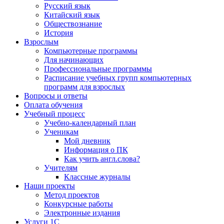
Русский язык
Китайский язык
Обществознание
История
Взрослым
Компьютерные программы
Для начинающих
Профессиональные программы
Расписание учебных групп компьютерных
программ для взрослых
Вопросы и ответы
Оплата обучения
Учебный процесс
Учебно-календарный план
Ученикам
Мой дневник
Информация о ПК
Как учить англ.слова?
Учителям
Классные журналы
Наши проекты
Метод проектов
Конкурсные работы
Электронные издания
Услуги 1C