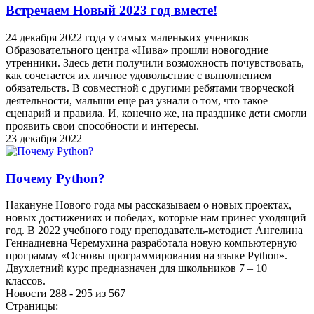
Встречаем Новый 2023 год вместе!
24 декабря 2022 года у самых маленьких учеников
Образовательного центра «Нива» прошли новогодние
утренники. Здесь дети получили возможность почувствовать,
как сочетается их личное удовольствие с выполнением
обязательств. В совместной с другими ребятами творческой
деятельности, малыши еще раз узнали о том, что такое
сценарий и правила. И, конечно же, на празднике дети смогли
проявить свои способности и интересы.
23 декабря 2022
Почему Python?
Накануне Нового года мы рассказываем о новых проектах,
новых достижениях и победах, которые нам принес уходящий
год. В 2022 учебного году преподаватель-методист Ангелина
Геннадиевна Черемухина разработала новую компьютерную
программу «Основы программирования на языке Python».
Двухлетний курс предназначен для школьников 7 – 10
классов.
Новости 288 - 295 из 567
Страницы: