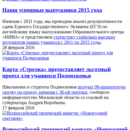
Наши успешные выпускники 2015 года
Начиная с 2011 года, мы проводим анализ результативности
сдачи Единого Государственного Экзамена (ЕГЭ) по
английскому языку выпускниками Образовательного центра
«НИВА» и представляем
статистику стабильно высоких
результатов наших учащихся с 2011 по 2015 годы
.
28 февраля 2016
Карта «Стрелка» предоставляет льготный
проезд для учащихся Подмосковья
Школьники и студенты Подмосковья
получат 99-процентную
скидку на проезд, начиная с 36-ой поездки
, сообщило
информагентство Московской области со ссылкой на
губернатора Андрея Воробьева.
17 февраля 2016
Всероссийский творческий конкурс «Новогодний