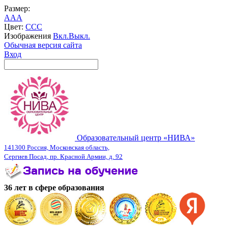
Размер:
A
A
A
Цвет:
C
C
C
Изображения
Вкл.
Выкл.
Обычная версия сайта
Вход
Образовательный центр «НИВА»
141300 Россия, Московская область,
Сергиев Посад, пр. Красной Армии, д. 92
36 лет в сфере образования