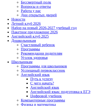
Бессмертный полк
Вопросы и ответы
Работа у нас
Дни открытых дверей
Новости
Летний клуб 2026
Набор на новый 2026-2027 учебный год
Пакетное предложение 2026
Английский клуб 2025
Дошкольникам
Счастливый ребенок
Программы
Рекомендации родителям
Уголок здоровья
Школьникам
Программы для школьников
Усспешный первоклассник
Английский язык
Путь к успеху
С чего начать?
Английский язык
Английский язык: подготовка к ЕГЭ
Цифровой учебник
Компьютерные программы
Физика и математика