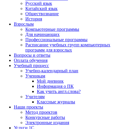
Русский язык
Китайский язык
Обществознание
История
Взрослым
Компьютерные программы
Для начинающих
Профессиональные программы
Расписание учебных групп компьютерных
программ для взрослых
Вопросы и ответы
Оплата обучения
Учебный процесс
Учебно-календарный план
Ученикам
Мой дневник
Информация о ПК
Как учить англ.слова?
Учителям
Классные журналы
Наши проекты
Метод проектов
Конкурсные работы
Электронные издания
Услуги 1C