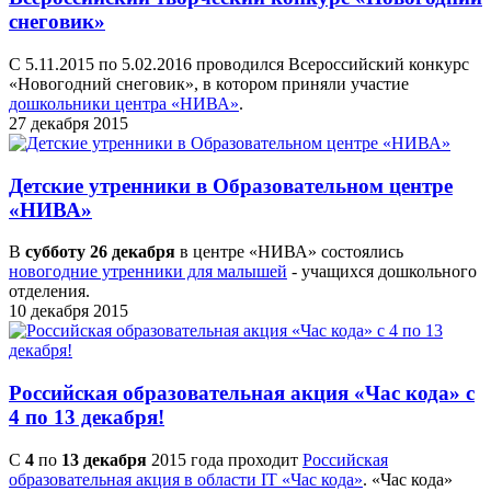
снеговик»
С 5.11.2015 по 5.02.2016 проводился Всероссийский конкурс
«Новогодний снеговик», в котором приняли участие
дошкольники центра «НИВА»
.
27 декабря 2015
Детские утренники в Образовательном центре
«НИВА»
В
субботу 26 декабря
в центре «НИВА» состоялись
новогодние утренники для малышей
- учащихся дошкольного
отделения.
10 декабря 2015
Российская образовательная акция «Час кода» с
4 по 13 декабря!
С
4
по
13 декабря
2015 года проходит
Российская
образовательная акция в области IT «Час кода»
. «Час кода»