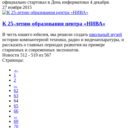
официально стартовал в День информатики 4 декабря.
27 ноября 2015
К 25-летию образования центра «НИВА»
В честь нашего юбилея, мы решили создать
школьный музей
истории компьютерной техники, радио и видеоаппаратуры, и
рассказать о главных периодах развития на примере
старинных и современных экспонатов.
Новости 512 - 519 из 567
Страницы:
←
1
2
...
62
63
64
65
66
...
69
70