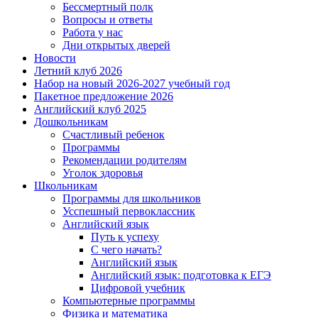
Бессмертный полк
Вопросы и ответы
Работа у нас
Дни открытых дверей
Новости
Летний клуб 2026
Набор на новый 2026-2027 учебный год
Пакетное предложение 2026
Английский клуб 2025
Дошкольникам
Счастливый ребенок
Программы
Рекомендации родителям
Уголок здоровья
Школьникам
Программы для школьников
Усспешный первоклассник
Английский язык
Путь к успеху
С чего начать?
Английский язык
Английский язык: подготовка к ЕГЭ
Цифровой учебник
Компьютерные программы
Физика и математика