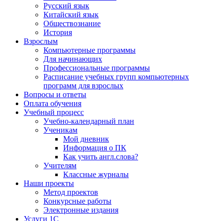
Русский язык
Китайский язык
Обществознание
История
Взрослым
Компьютерные программы
Для начинающих
Профессиональные программы
Расписание учебных групп компьютерных
программ для взрослых
Вопросы и ответы
Оплата обучения
Учебный процесс
Учебно-календарный план
Ученикам
Мой дневник
Информация о ПК
Как учить англ.слова?
Учителям
Классные журналы
Наши проекты
Метод проектов
Конкурсные работы
Электронные издания
Услуги 1C