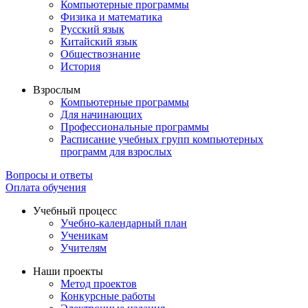
Компьютерные программы
Физика и математика
Русский язык
Китайский язык
Обществознание
История
Взрослым
Компьютерные программы
Для начинающих
Профессиональные программы
Расписание учебных групп компьютерных
программ для взрослых
Вопросы и ответы
Оплата обучения
Учебный процесс
Учебно-календарный план
Ученикам
Учителям
Наши проекты
Метод проектов
Конкурсные работы