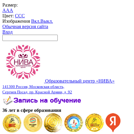
Размер:
A
A
A
Цвет:
C
C
C
Изображения
Вкл.
Выкл.
Обычная версия сайта
Вход
Образовательный центр «НИВА»
141300 Россия, Московская область,
Сергиев Посад, пр. Красной Армии, д. 92
36 лет в сфере образования