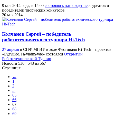
9 мая 2014 года, в 15.00
состоялось награждение
лауреатов и
победителей творческих конкурсов
20 мая 2014
Колчанов Сергей – победитель
робототехнического турнира Hi-Tech
27 апреля
в СПФ МГИУ в ходе Фестиваля Hi-Tech – проектов
«Будущее. H@ndm@de» состоялся
Открытый
Робототехнический Турнир
Новости 536 - 543 из 567
Страницы:
←
1
2
...
65
66
67
68
69