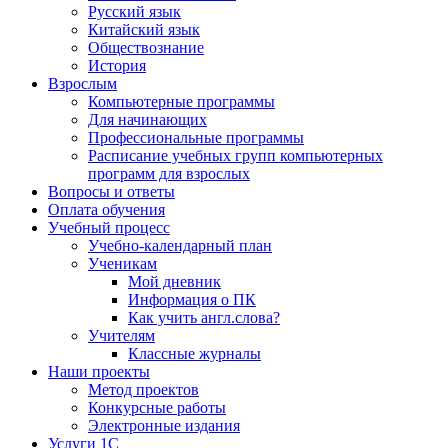
Русский язык
Китайский язык
Обществознание
История
Взрослым
Компьютерные программы
Для начинающих
Профессиональные программы
Расписание учебных групп компьютерных
программ для взрослых
Вопросы и ответы
Оплата обучения
Учебный процесс
Учебно-календарный план
Ученикам
Мой дневник
Информация о ПК
Как учить англ.слова?
Учителям
Классные журналы
Наши проекты
Метод проектов
Конкурсные работы
Электронные издания
Услуги 1C