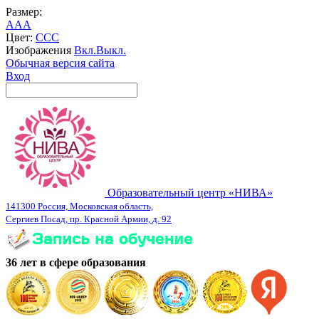
Размер:
A
A
A
Цвет:
C
C
C
Изображения
Вкл.
Выкл.
Обычная версия сайта
Вход
Образовательный центр «НИВА»
141300 Россия, Московская область,
Сергиев Посад, пр. Красной Армии, д. 92
36 лет в сфере образования