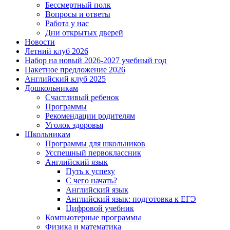
Бессмертный полк
Вопросы и ответы
Работа у нас
Дни открытых дверей
Новости
Летний клуб 2026
Набор на новый 2026-2027 учебный год
Пакетное предложение 2026
Английский клуб 2025
Дошкольникам
Счастливый ребенок
Программы
Рекомендации родителям
Уголок здоровья
Школьникам
Программы для школьников
Усспешный первоклассник
Английский язык
Путь к успеху
С чего начать?
Английский язык
Английский язык: подготовка к ЕГЭ
Цифровой учебник
Компьютерные программы
Физика и математика