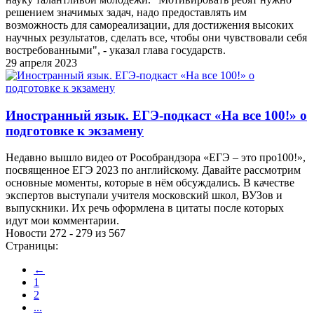
решением значимых задач, надо предоставлять им
возможность для самореализации, для достижения высоких
научных результатов, сделать все, чтобы они чувствовали себя
востребованными", - указал глава государств.
29 апреля 2023
Иностранный язык. ЕГЭ-подкаст «На все 100!» о
подготовке к экзамену
Недавно вышло видео от Рособрандзора «ЕГЭ – это про100!»,
посвященное ЕГЭ 2023 по английскому. Давайте рассмотрим
основные моменты, которые в нём обсуждались. В качестве
экспертов выступали учителя московский школ, ВУЗов и
выпускники. Их речь оформлена в цитаты после которых
идут мои комментарии.
Новости 272 - 279 из 567
Страницы:
←
1
2
...