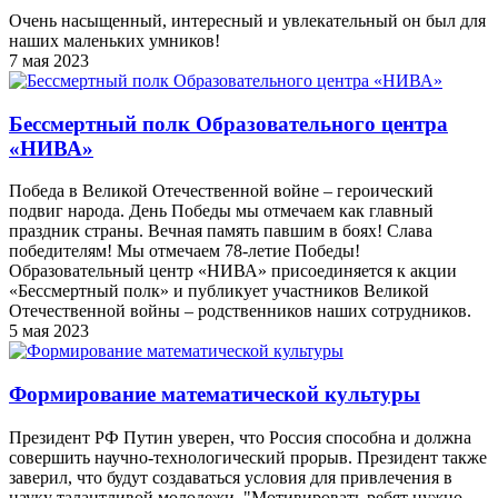
Очень насыщенный, интересный и увлекательный он был для
наших маленьких умников!
7 мая 2023
Бессмертный полк Образовательного центра
«НИВА»
Победа в Великой Отечественной войне – героический
подвиг народа. День Победы мы отмечаем как главный
праздник страны. Вечная память павшим в боях! Слава
победителям! Мы отмечаем 78-летие Победы!
Образовательный центр «НИВА» присоединяется к акции
«Бессмертный полк» и публикует участников Великой
Отечественной войны – родственников наших сотрудников.
5 мая 2023
Формирование математической культуры
Президент РФ Путин уверен, что Россия способна и должна
совершить научно-технологический прорыв. Президент также
заверил, что будут создаваться условия для привлечения в
науку талантливой молодежи. "Мотивировать ребят нужно