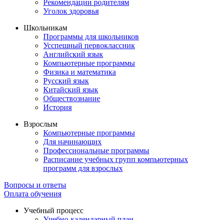
Рекомендации родителям
Уголок здоровья
Школьникам
Программы для школьников
Усспешный первоклассник
Английский язык
Компьютерные программы
Физика и математика
Русский язык
Китайский язык
Обществознание
История
Взрослым
Компьютерные программы
Для начинающих
Профессиональные программы
Расписание учебных групп компьютерных
программ для взрослых
Вопросы и ответы
Оплата обучения
Учебный процесс
Учебно-календарный план