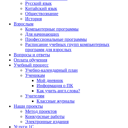
Русский язык
Китайский язык
Обществознание
История
Взрослым
Компьютерные программы
Для начинающих
Профессиональные программы
Расписание учебных групп компьютерных
программ для взрослых
Вопросы и ответы
Оплата обучения
Учебный процесс
Учебно-календарный план
Ученикам
Мой дневник
Информация о ПК
Как учить англ.слова?
Учителям
Классные журналы
Наши проекты
Метод проектов
Конкурсные работы
Электронные издания
Услуги 1C