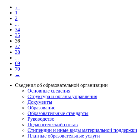
←
1
2
...
34
35
36
37
38
...
69
70
→
Сведения об образовательной организации
Основные сведения
Структура и органы управления
Документы
Образование
Образовательные стандарты
Руководство
Педагогический состав
Стипендии и иные виды материальной поддержки
Платные образовательные услуги