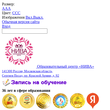
Размер:
A
A
A
Цвет:
C
C
C
Изображения
Вкл.
Выкл.
Обычная версия сайта
Вход
Образовательный центр «НИВА»
141300 Россия, Московская область,
Сергиев Посад, пр. Красной Армии, д. 92
36 лет в сфере образования