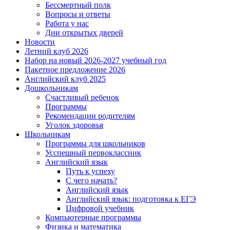
Бессмертный полк
Вопросы и ответы
Работа у нас
Дни открытых дверей
Новости
Летний клуб 2026
Набор на новый 2026-2027 учебный год
Пакетное предложение 2026
Английский клуб 2025
Дошкольникам
Счастливый ребенок
Программы
Рекомендации родителям
Уголок здоровья
Школьникам
Программы для школьников
Усспешный первоклассник
Английский язык
Путь к успеху
С чего начать?
Английский язык
Английский язык: подготовка к ЕГЭ
Цифровой учебник
Компьютерные программы
Физика и математика