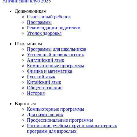
Английский клуб 2025
Дошкольникам
Счастливый ребенок
Программы
Рекомендации родителям
Уголок здоровья
Школьникам
Программы для школьников
Усспешный первоклассник
Английский язык
Компьютерные программы
Физика и математика
Русский язык
Китайский язык
Обществознание
История
Взрослым
Компьютерные программы
Для начинающих
Профессиональные программы
Расписание учебных групп компьютерных
программ для взрослых