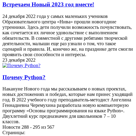
Встречаем Новый 2023 год вместе!
24 декабря 2022 года у самых маленьких учеников
Образовательного центра «Нива» прошли новогодние
утренники. Здесь дети получили возможность почувствовать,
как сочетается их личное удовольствие с выполнением
обязательств. В совместной с другими ребятами творческой
деятельности, малыши еще раз узнали о том, что такое
сценарий и правила. И, конечно же, на празднике дети смогли
проявить свои способности и интересы.
23 декабря 2022
Почему Python?
Накануне Нового года мы рассказываем о новых проектах,
новых достижениях и победах, которые нам принес уходящий
год. В 2022 учебного году преподаватель-методист Ангелина
Геннадиевна Черемухина разработала новую компьютерную
программу «Основы программирования на языке Python».
Двухлетний курс предназначен для школьников 7 – 10
классов.
Новости 288 - 295 из 567
Страницы: