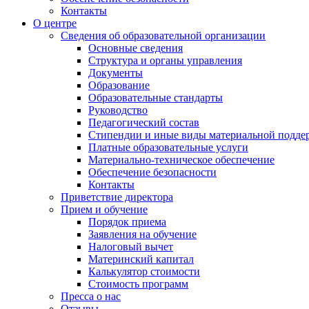
Контакты
О центре
Сведения об образовательной организации
Основные сведения
Структура и органы управления
Документы
Образование
Образовательные стандарты
Руководство
Педагогический состав
Стипендии и иные виды материальной подде
Платные образовательные услуги
Материально-техническое обеспечение
Обеспечение безопасности
Контакты
Приветствие директора
Прием и обучение
Порядок приема
Заявления на обучение
Налоговый вычет
Материнский капитал
Калькулятор стоимости
Стоимость программ
Пресса о нас
Отзывы