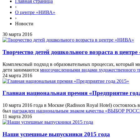
Главная страница
›
О центре «НИВА»
›
Новости
30 марта 2016
Творчество детей дошкольного возраста в центр
Комплексный подход в образовательных процессах, который мы 
дети занимаются
многочисленными видами художественного т
24 марта 2016
Главная национальная премия «Предприятие год
10 марта 2016 года в Москве (Radisson Royal Hotel) состояло
был
награжден национальным знаком качества «ВЫБОР РОСС
11 марта 2016
Наши успешные выпускники 2015 года