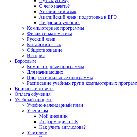
Путь к успеху
С чего начать?
Английский язык
Английский язык: подготовка к ЕГЭ
Цифровой учебник
Компьютерные программы
Физика и математика
Русский язык
Китайский язык
Обществознание
История
Взрослым
Компьютерные программы
Для начинающих
Профессиональные программы
Расписание учебных групп компьютерных программ
Вопросы и ответы
Оплата обучения
Учебный процесс
Учебно-календарный план
Ученикам
Мой дневник
Информация о ПК
Как учить англ.слова?
Учителям