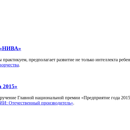
е «НИВА»
практикуем, предполагает развитие не только интеллекта ребенк
ворчества
.
а 2015»
сь вручение Главной национальной премии «Предприятие года 201
ИИ: Отечественный производитель»
.