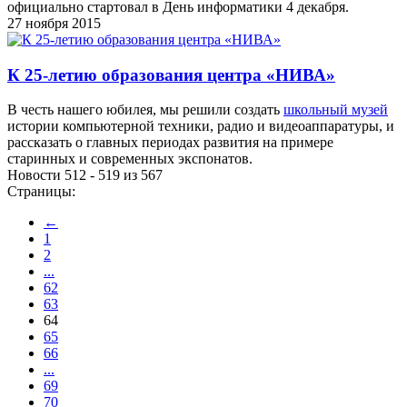
официально стартовал в День информатики 4 декабря.
27 ноября 2015
К 25-летию образования центра «НИВА»
В честь нашего юбилея, мы решили создать
школьный музей
истории компьютерной техники, радио и видеоаппаратуры, и
рассказать о главных периодах развития на примере
старинных и современных экспонатов.
Новости 512 - 519 из 567
Страницы:
←
1
2
...
62
63
64
65
66
...
69
70