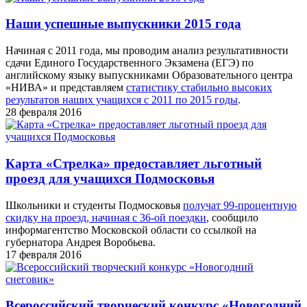
Наши успешные выпускники 2015 года
Начиная с 2011 года, мы проводим анализ результативности
сдачи Единого Государственного Экзамена (ЕГЭ) по
английскому языку выпускниками Образовательного центра
«НИВА» и представляем
статистику стабильно высоких
результатов наших учащихся с 2011 по 2015 годы
.
28 февраля 2016
Карта «Стрелка» предоставляет льготный
проезд для учащихся Подмосковья
Школьники и студенты Подмосковья
получат 99-процентную
скидку на проезд, начиная с 36-ой поездки
, сообщило
информагентство Московской области со ссылкой на
губернатора Андрея Воробьева.
17 февраля 2016
Всероссийский творческий конкурс «Новогодний