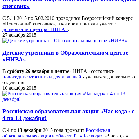
снеговик»
С 5.11.2015 по 5.02.2016 проводился Всероссийский конкурс
«Новогодний снеговик», в котором приняли участие
дошкольники центра «НИВА»
.
27 декабря 2015
Детские утренники в Образовательном центре
«НИВА»
В
субботу 26 декабря
в центре «НИВА» состоялись
новогодние утренники для малышей
- учащихся дошкольного
отделения.
10 декабря 2015
Российская образовательная акция «Час кода» с
4 по 13 декабря!
С
4
по
13 декабря
2015 года проходит
Российская
образовательная акция в области IT «Час кода»
. «Час кода»