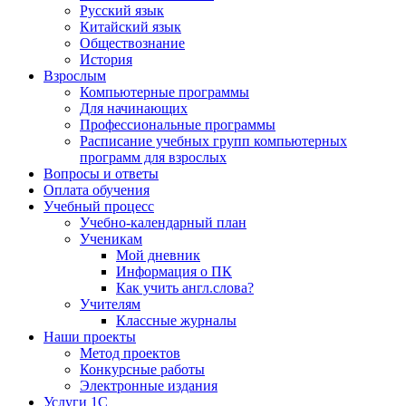
Русский язык
Китайский язык
Обществознание
История
Взрослым
Компьютерные программы
Для начинающих
Профессиональные программы
Расписание учебных групп компьютерных
программ для взрослых
Вопросы и ответы
Оплата обучения
Учебный процесс
Учебно-календарный план
Ученикам
Мой дневник
Информация о ПК
Как учить англ.слова?
Учителям
Классные журналы
Наши проекты
Метод проектов
Конкурсные работы
Электронные издания
Услуги 1C