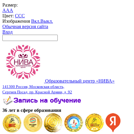
Размер:
A
A
A
Цвет:
C
C
C
Изображения
Вкл.
Выкл.
Обычная версия сайта
Вход
Образовательный центр «НИВА»
141300 Россия, Московская область,
Сергиев Посад, пр. Красной Армии, д. 92
36 лет в сфере образования