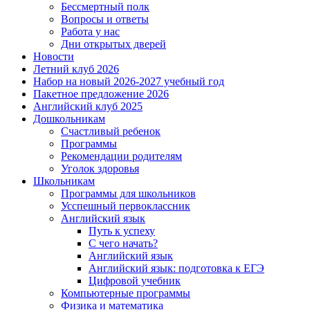
Бессмертный полк
Вопросы и ответы
Работа у нас
Дни открытых дверей
Новости
Летний клуб 2026
Набор на новый 2026-2027 учебный год
Пакетное предложение 2026
Английский клуб 2025
Дошкольникам
Счастливый ребенок
Программы
Рекомендации родителям
Уголок здоровья
Школьникам
Программы для школьников
Усспешный первоклассник
Английский язык
Путь к успеху
С чего начать?
Английский язык
Английский язык: подготовка к ЕГЭ
Цифровой учебник
Компьютерные программы
Физика и математика