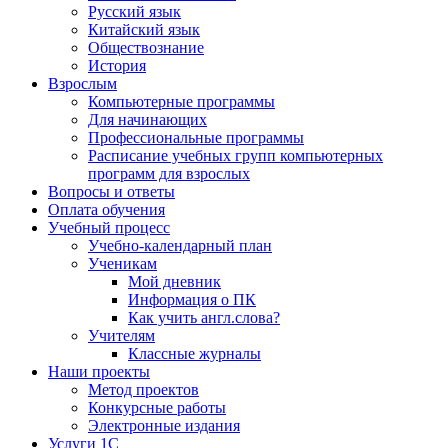
Русский язык
Китайский язык
Обществознание
История
Взрослым
Компьютерные программы
Для начинающих
Профессиональные программы
Расписание учебных групп компьютерных
программ для взрослых
Вопросы и ответы
Оплата обучения
Учебный процесс
Учебно-календарный план
Ученикам
Мой дневник
Информация о ПК
Как учить англ.слова?
Учителям
Классные журналы
Наши проекты
Метод проектов
Конкурсные работы
Электронные издания
Услуги 1C