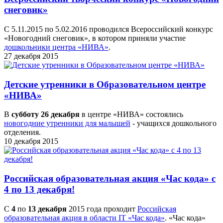
снеговик»
С 5.11.2015 по 5.02.2016 проводился Всероссийский конкурс
«Новогодний снеговик», в котором приняли участие
дошкольники центра «НИВА»
.
27 декабря 2015
Детские утренники в Образовательном центре
«НИВА»
В
субботу 26 декабря
в центре «НИВА» состоялись
новогодние утренники для малышей
- учащихся дошкольного
отделения.
10 декабря 2015
Российская образовательная акция «Час кода» с
4 по 13 декабря!
С
4
по
13 декабря
2015 года проходит
Российская
образовательная акция в области IT «Час кода»
. «Час кода»