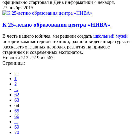
официально стартовал в День информатики 4 декабря.
27 ноября 2015
К 25-летию образования центра «НИВА»
В честь нашего юбилея, мы решили создать
школьный музей
истории компьютерной техники, радио и видеоаппаратуры, и
рассказать о главных периодах развития на примере
старинных и современных экспонатов.
Новости 512 - 519 из 567
Страницы:
←
1
2
...
62
63
64
65
66
...
69
70