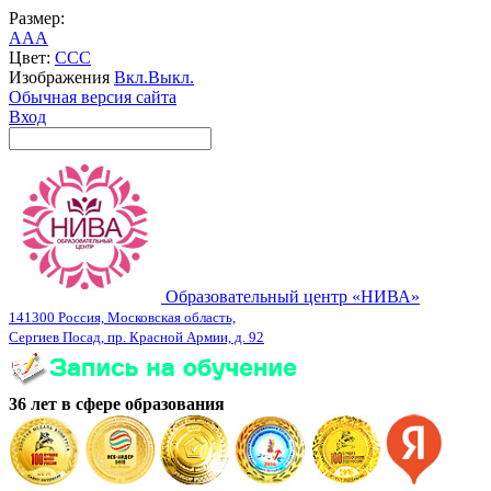
Размер:
A
A
A
Цвет:
C
C
C
Изображения
Вкл.
Выкл.
Обычная версия сайта
Вход
Образовательный центр «НИВА»
141300 Россия, Московская область,
Сергиев Посад, пр. Красной Армии, д. 92
36 лет в сфере образования