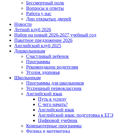
Бессмертный полк
Вопросы и ответы
Работа у нас
Дни открытых дверей
Новости
Летний клуб 2026
Набор на новый 2026-2027 учебный год
Пакетное предложение 2026
Английский клуб 2025
Дошкольникам
Счастливый ребенок
Программы
Рекомендации родителям
Уголок здоровья
Школьникам
Программы для школьников
Усспешный первоклассник
Английский язык
Путь к успеху
С чего начать?
Английский язык
Английский язык: подготовка к ЕГЭ
Цифровой учебник
Компьютерные программы
Физика и математика