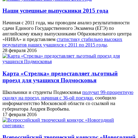
Наши успешные выпускники 2015 года
Начиная с 2011 года, мы проводим анализ результативности
сдачи Единого Государственного Экзамена (ЕГЭ) по
английскому языку выпускниками Образовательного центра
«НИВА» и представляем
статистику стабильно высоких
результатов наших учащихся с 2011 по 2015 годы
.
28 февраля 2016
Карта «Стрелка» предоставляет льготный
проезд для учащихся Подмосковья
Школьники и студенты Подмосковья
получат 99-процентную
скидку на проезд, начиная с 36-ой поездки
, сообщило
информагентство Московской области со ссылкой на
губернатора Андрея Воробьева.
17 февраля 2016
Всероссийский творческий конкурс «Новогодний