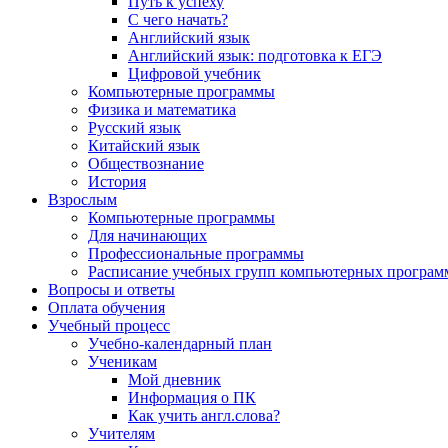
Путь к успеху
С чего начать?
Английский язык
Английский язык: подготовка к ЕГЭ
Цифровой учебник
Компьютерные программы
Физика и математика
Русский язык
Китайский язык
Обществознание
История
Взрослым
Компьютерные программы
Для начинающих
Профессиональные программы
Расписание учебных групп компьютерных программ
Вопросы и ответы
Оплата обучения
Учебный процесс
Учебно-календарный план
Ученикам
Мой дневник
Информация о ПК
Как учить англ.слова?
Учителям