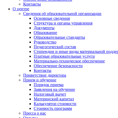
Контакты
О центре
Сведения об образовательной организации
Основные сведения
Структура и органы управления
Документы
Образование
Образовательные стандарты
Руководство
Педагогический состав
Стипендии и иные виды материальной подде
Платные образовательные услуги
Материально-техническое обеспечение
Обеспечение безопасности
Контакты
Приветствие директора
Прием и обучение
Порядок приема
Заявления на обучение
Налоговый вычет
Материнский капитал
Калькулятор стоимости
Стоимость программ
Пресса о нас
Отзывы