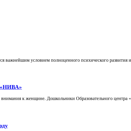
тся важнейшим условием полноценного психического развития и
а «НИВА»
и внимания к женщине. Дошкольники Образовательного центра 
оду