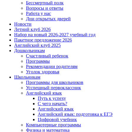
Бессмертный полк
Вопросы и ответы
Работа у нас
Дни открытых дверей
Новости
Летний клуб 2026
Набор на новый 2026-2027 учебный год
Пакетное предложение 2026
Английский клуб 2025
Дошкольникам
Счастливый ребенок
Программы
Рекомендации родителям
Уголок здоровья
Школьникам
Программы для школьников
Усспешный первоклассник
Английский язык
Путь к успеху
С чего начать?
Английский язык
Английский язык: подготовка к ЕГЭ
Цифровой учебник
Компьютерные программы
Физика и математика