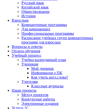
Русский язык
Китайский язык
Обществознание
История
Взрослым
Компьютерные программы
Для начинающих
Профессиональные программы
Расписание учебных групп компьютерных
программ для взрослых
Вопросы и ответы
Оплата обучения
Учебный процесс
Учебно-календарный план
Ученикам
Мой дневник
Информация о ПК
Как учить англ.слова?
Учителям
Классные журналы
Наши проекты
Метод проектов
Конкурсные работы
Электронные издания
Услуги 1C