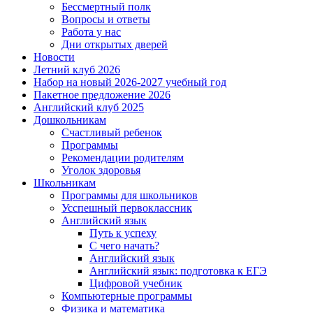
Бессмертный полк
Вопросы и ответы
Работа у нас
Дни открытых дверей
Новости
Летний клуб 2026
Набор на новый 2026-2027 учебный год
Пакетное предложение 2026
Английский клуб 2025
Дошкольникам
Счастливый ребенок
Программы
Рекомендации родителям
Уголок здоровья
Школьникам
Программы для школьников
Усспешный первоклассник
Английский язык
Путь к успеху
С чего начать?
Английский язык
Английский язык: подготовка к ЕГЭ
Цифровой учебник
Компьютерные программы
Физика и математика