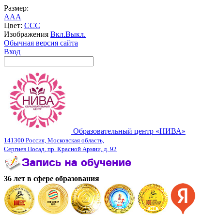
Размер:
A
A
A
Цвет:
C
C
C
Изображения
Вкл.
Выкл.
Обычная версия сайта
Вход
Образовательный центр «НИВА»
141300 Россия, Московская область,
Сергиев Посад, пр. Красной Армии, д. 92
36 лет в сфере образования