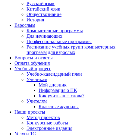
Русский язык
Китайский язык
Обществознание
История
Взрослым
Компьютерные программы
Для начинающих
Профессиональные программы
Расписание учебных групп компьютерных
программ для взрослых
Вопросы и ответы
Оплата обучения
Учебный процесс
Учебно-календарный план
Ученикам
Мой дневник
Информация о ПК
Как учить англ.слова?
Учителям
Классные журналы
Наши проекты
Метод проектов
Конкурсные работы
Электронные издания
Услуги 1C