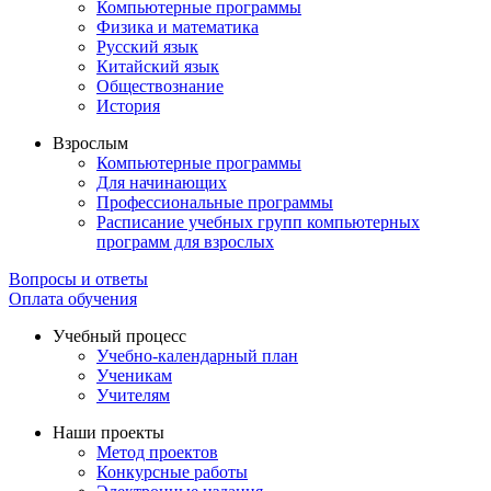
Компьютерные программы
Физика и математика
Русский язык
Китайский язык
Обществознание
История
Взрослым
Компьютерные программы
Для начинающих
Профессиональные программы
Расписание учебных групп компьютерных
программ для взрослых
Вопросы и ответы
Оплата обучения
Учебный процесс
Учебно-календарный план
Ученикам
Учителям
Наши проекты
Метод проектов
Конкурсные работы