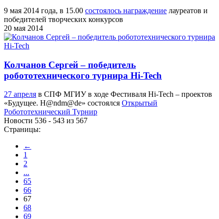
9 мая 2014 года, в 15.00
состоялось награждение
лауреатов и
победителей творческих конкурсов
20 мая 2014
Колчанов Сергей – победитель
робототехнического турнира Hi-Tech
27 апреля
в СПФ МГИУ в ходе Фестиваля Hi-Tech – проектов
«Будущее. H@ndm@de» состоялся
Открытый
Робототехнический Турнир
Новости 536 - 543 из 567
Страницы:
←
1
2
...
65
66
67
68
69