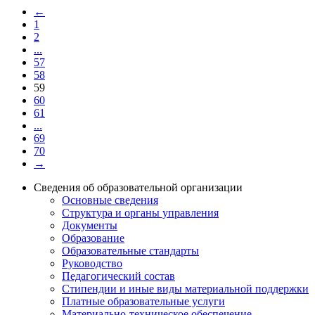
←
1
2
...
57
58
59
60
61
...
69
70
→
Сведения об образовательной организации
Основные сведения
Структура и органы управления
Документы
Образование
Образовательные стандарты
Руководство
Педагогический состав
Стипендии и иные виды материальной поддержки
Платные образовательные услуги
Материально-техническое обеспечение