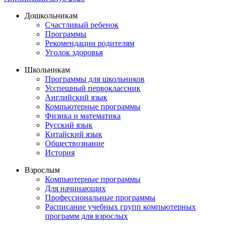
Дошкольникам
Счастливый ребенок
Программы
Рекомендации родителям
Уголок здоровья
Школьникам
Программы для школьников
Усспешный первоклассник
Английский язык
Компьютерные программы
Физика и математика
Русский язык
Китайский язык
Обществознание
История
Взрослым
Компьютерные программы
Для начинающих
Профессиональные программы
Расписание учебных групп компьютерных
программ для взрослых