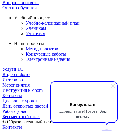
Вопросы и ответы
Оплата обучения
Учебный процесс
Учебно-календарный план
Ученикам
Учителям
Наши проекты
Метод проектов
Конкурсные работы
Электронные издания
Услуги 1C
Видео и фото
Интервью
Мероприятия
Инструкция к Zoom
Контакты
Цифровые уроки
Консультант
День открытых дверей
Здравствуйте! Готовы Вам
Работа у нас
помочь.
Бессмертный полк
© Образовательный центр «НИВА»
06.08.2026
Контакты