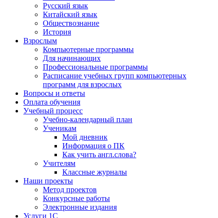
Русский язык
Китайский язык
Обществознание
История
Взрослым
Компьютерные программы
Для начинающих
Профессиональные программы
Расписание учебных групп компьютерных
программ для взрослых
Вопросы и ответы
Оплата обучения
Учебный процесс
Учебно-календарный план
Ученикам
Мой дневник
Информация о ПК
Как учить англ.слова?
Учителям
Классные журналы
Наши проекты
Метод проектов
Конкурсные работы
Электронные издания
Услуги 1C