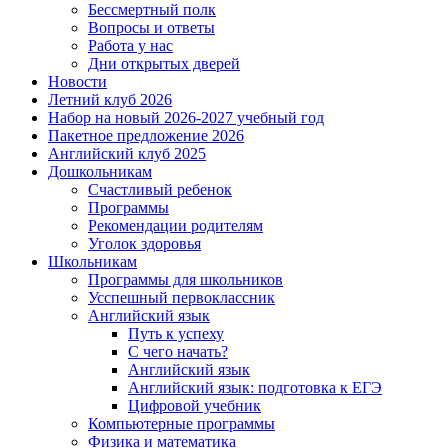
Бессмертный полк
Вопросы и ответы
Работа у нас
Дни открытых дверей
Новости
Летний клуб 2026
Набор на новый 2026-2027 учебный год
Пакетное предложение 2026
Английский клуб 2025
Дошкольникам
Счастливый ребенок
Программы
Рекомендации родителям
Уголок здоровья
Школьникам
Программы для школьников
Усспешный первоклассник
Английский язык
Путь к успеху
С чего начать?
Английский язык
Английский язык: подготовка к ЕГЭ
Цифровой учебник
Компьютерные программы
Физика и математика