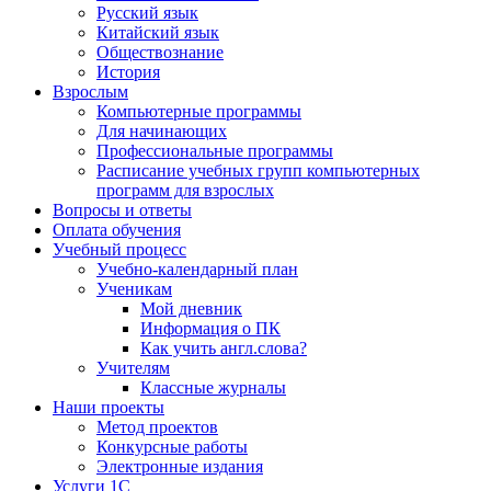
Русский язык
Китайский язык
Обществознание
История
Взрослым
Компьютерные программы
Для начинающих
Профессиональные программы
Расписание учебных групп компьютерных
программ для взрослых
Вопросы и ответы
Оплата обучения
Учебный процесс
Учебно-календарный план
Ученикам
Мой дневник
Информация о ПК
Как учить англ.слова?
Учителям
Классные журналы
Наши проекты
Метод проектов
Конкурсные работы
Электронные издания
Услуги 1C