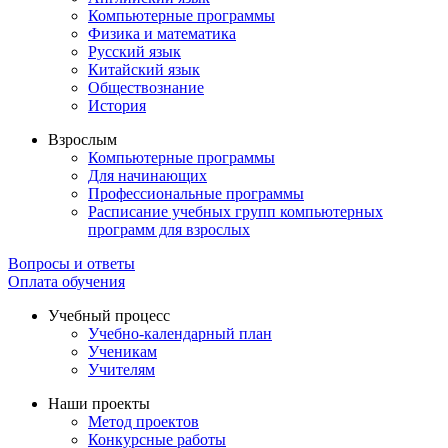
Компьютерные программы
Физика и математика
Русский язык
Китайский язык
Обществознание
История
Взрослым
Компьютерные программы
Для начинающих
Профессиональные программы
Расписание учебных групп компьютерных
программ для взрослых
Вопросы и ответы
Оплата обучения
Учебный процесс
Учебно-календарный план
Ученикам
Учителям
Наши проекты
Метод проектов
Конкурсные работы