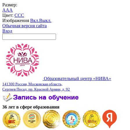
Размер:
A
A
A
Цвет:
C
C
C
Изображения
Вкл.
Выкл.
Обычная версия сайта
Вход
Образовательный центр «НИВА»
141300 Россия, Московская область,
Сергиев Посад, пр. Красной Армии, д. 92
36 лет в сфере образования