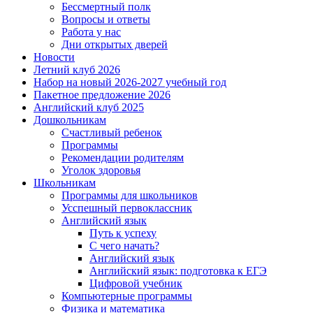
Бессмертный полк
Вопросы и ответы
Работа у нас
Дни открытых дверей
Новости
Летний клуб 2026
Набор на новый 2026-2027 учебный год
Пакетное предложение 2026
Английский клуб 2025
Дошкольникам
Счастливый ребенок
Программы
Рекомендации родителям
Уголок здоровья
Школьникам
Программы для школьников
Усспешный первоклассник
Английский язык
Путь к успеху
С чего начать?
Английский язык
Английский язык: подготовка к ЕГЭ
Цифровой учебник
Компьютерные программы
Физика и математика