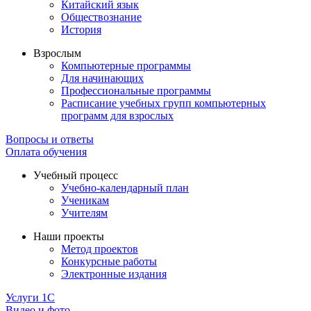
Китайский язык
Обществознание
История
Взрослым
Компьютерные программы
Для начинающих
Профессиональные программы
Расписание учебных групп компьютерных
программ для взрослых
Вопросы и ответы
Оплата обучения
Учебный процесс
Учебно-календарный план
Ученикам
Учителям
Наши проекты
Метод проектов
Конкурсные работы
Электронные издания
Услуги 1C
Видео и фото