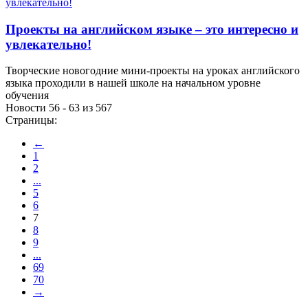
Проекты на английском языке – это интересно и
увлекательно!
Творческие новогодние мини-проекты на уроках английского
языка проходили в нашей школе на начальном уровне
обучения
Новости 56 - 63 из 567
Страницы:
←
1
2
...
5
6
7
8
9
...
69
70
→