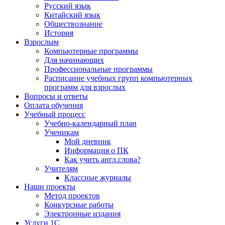
Русский язык
Китайский язык
Обществознание
История
Взрослым
Компьютерные программы
Для начинающих
Профессиональные программы
Расписание учебных групп компьютерных
программ для взрослых
Вопросы и ответы
Оплата обучения
Учебный процесс
Учебно-календарный план
Ученикам
Мой дневник
Информация о ПК
Как учить англ.слова?
Учителям
Классные журналы
Наши проекты
Метод проектов
Конкурсные работы
Электронные издания
Услуги 1C