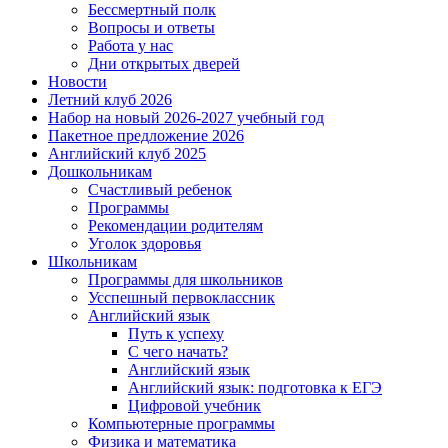
Бессмертный полк
Вопросы и ответы
Работа у нас
Дни открытых дверей
Новости
Летний клуб 2026
Набор на новый 2026-2027 учебный год
Пакетное предложение 2026
Английский клуб 2025
Дошкольникам
Счастливый ребенок
Программы
Рекомендации родителям
Уголок здоровья
Школьникам
Программы для школьников
Усспешный первоклассник
Английский язык
Путь к успеху
С чего начать?
Английский язык
Английский язык: подготовка к ЕГЭ
Цифровой учебник
Компьютерные программы
Физика и математика