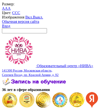
Размер:
A
A
A
Цвет:
C
C
C
Изображения
Вкл.
Выкл.
Обычная версия сайта
Вход
Образовательный центр «НИВА»
141300 Россия, Московская область,
Сергиев Посад, пр. Красной Армии, д. 92
36 лет в сфере образования