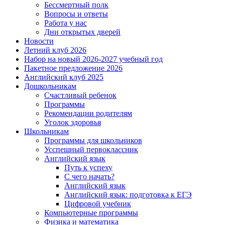
Бессмертный полк
Вопросы и ответы
Работа у нас
Дни открытых дверей
Новости
Летний клуб 2026
Набор на новый 2026-2027 учебный год
Пакетное предложение 2026
Английский клуб 2025
Дошкольникам
Счастливый ребенок
Программы
Рекомендации родителям
Уголок здоровья
Школьникам
Программы для школьников
Усспешный первоклассник
Английский язык
Путь к успеху
С чего начать?
Английский язык
Английский язык: подготовка к ЕГЭ
Цифровой учебник
Компьютерные программы
Физика и математика