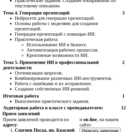
Практические задания. Создание изображений по
текстовому описанию.
Тема 4. Генерация презентаций
3
Нейросети для генерации презентаций.
Основы работы с моделями для создания
презентаций.
Генерация презентаций с помощью ИИ.
Практическая работа:
Использование ИИ в бизнесе.
Автоматизация рабочих процессов.
Креативные возможности ИИ.
Тема 5. Применение ИИ в профессиональной
2
деятельности
Оптимизация запросов.
Комбинирование различных ИИ-инструментов.
Работа с ошибками и их исправление.
Создание собственных ИИ-решений.
Итоговая работа
1
Выполнение практического задания.
Аудиторная работа в классе с преподавателем:
12
Прием заявлений
Прием заявлений проводится по
и
on-line
, на нашем
адресу
:
сайте:
Сергиев Посад, пр. Красной
Написать заявление