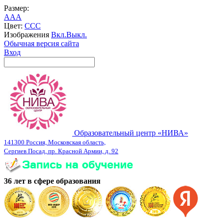
Размер:
A
A
A
Цвет:
C
C
C
Изображения
Вкл.
Выкл.
Обычная версия сайта
Вход
Образовательный центр «НИВА»
141300 Россия, Московская область,
Сергиев Посад, пр. Красной Армии, д. 92
36 лет в сфере образования