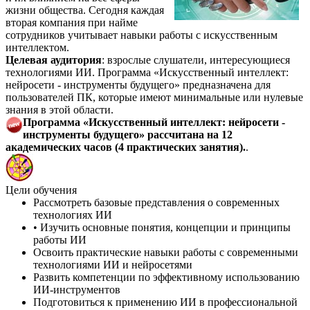
жизни общества. Сегодня каждая
вторая компания при найме
сотрудников учитывает навыки работы с искусственным
интеллектом.
Целевая аудитория
: взрослые слушатели, интересующиеся
технологиями ИИ. Программа «Искусственный интеллект:
нейросети - инструменты будущего» предназначена для
пользователей ПК, которые имеют минимальные или нулевые
знания в этой области.
Программа «Искусственный интеллект: нейросети -
инструменты будущего» рассчитана на 12
академических часов (4 практических занятия).
.
Цели обучения
Рассмотреть базовые представления о современных
технологиях ИИ
• Изучить основные понятия, концепции и принципы
работы ИИ
Освоить практические навыки работы с современными
технологиями ИИ и нейросетями
Развить компетенции по эффективному использованию
ИИ-инструментов
Подготовиться к применению ИИ в профессиональной