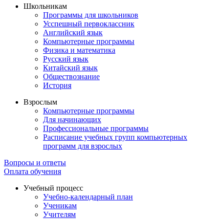
Школьникам
Программы для школьников
Усспешный первоклассник
Английский язык
Компьютерные программы
Физика и математика
Русский язык
Китайский язык
Обществознание
История
Взрослым
Компьютерные программы
Для начинающих
Профессиональные программы
Расписание учебных групп компьютерных
программ для взрослых
Вопросы и ответы
Оплата обучения
Учебный процесс
Учебно-календарный план
Ученикам
Учителям