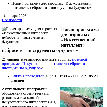
Новая программа для взрослых «Искусственный
интеллект: нейросети – инструменты будущего»
16 января 2026
Все новости
Новая программа
для взрослых
«Искусственный
интеллект:
нейросети – инструменты будущего»
21 января
начинаются занятия в группах
по новой
программе «Искусственный интеллект: нейросети –
инструменты будущего»
:
Занятия проводятся
(СР, ЧТ, 18:30 – 21:00) с
21
по
29
января
Актуальность программы
обусловлена стремительным
развитием технологий
искусственного интеллекта (ИИ)
и их влиянием на все сферы