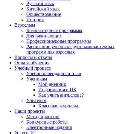
Русский язык
Китайский язык
Обществознание
История
Взрослым
Компьютерные программы
Для начинающих
Профессиональные программы
Расписание учебных групп компьютерных
программ для взрослых
Вопросы и ответы
Оплата обучения
Учебный процесс
Учебно-календарный план
Ученикам
Мой дневник
Информация о ПК
Как учить англ.слова?
Учителям
Классные журналы
Наши проекты
Метод проектов
Конкурсные работы
Электронные издания
Услуги 1C