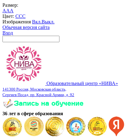
Размер:
A
A
A
Цвет:
C
C
C
Изображения
Вкл.
Выкл.
Обычная версия сайта
Вход
Образовательный центр «НИВА»
141300 Россия, Московская область,
Сергиев Посад, пр. Красной Армии, д. 92
36 лет в сфере образования