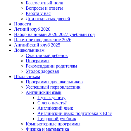
Бессмертный полк
Вопросы и ответы
Работа у нас
Дни открытых дверей
Новости
Летний клуб 2026
Набор на новый 2026-2027 учебный год
Пакетное предложение 2026
Английский клуб 2025
Дошкольникам
Счастливый ребенок
Программы
Рекомендации родителям
Уголок здоровья
Школьникам
Программы для школьников
Усспешный первоклассник
Английский язык
Путь к успеху
С чего начать?
Английский язык
Английский язык: подготовка к ЕГЭ
Цифровой учебник
Компьютерные программы
Физика и математика