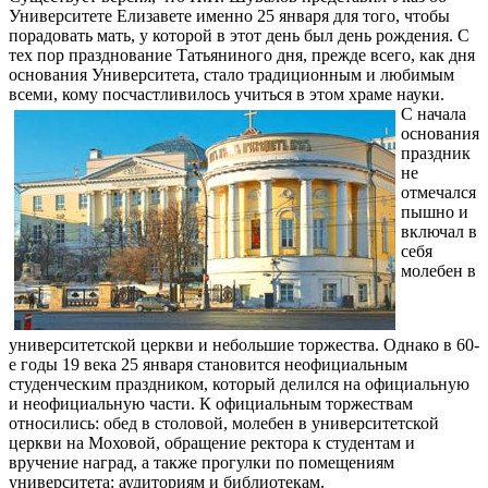
Университете Елизавете именно 25 января для того, чтобы
порадовать мать, у которой в этот день был день рождения. С
тех пор празднование Татьяниного дня, прежде всего, как дня
основания Университета, стало традиционным и любимым
всеми, кому посчастливилось учиться в этом храме науки.
С начала
основания
праздник
не
отмечался
пышно и
включал в
себя
молебен в
университетской церкви и небольшие торжества. Однако в 60-
е годы 19 века 25 января становится неофициальным
студенческим праздником, который делился на официальную
и неофициальную части. К официальным торжествам
относились: обед в столовой, молебен в университетской
церкви на Моховой, обращение ректора к студентам и
вручение наград, а также прогулки по помещениям
университета: аудиториям и библиотекам.