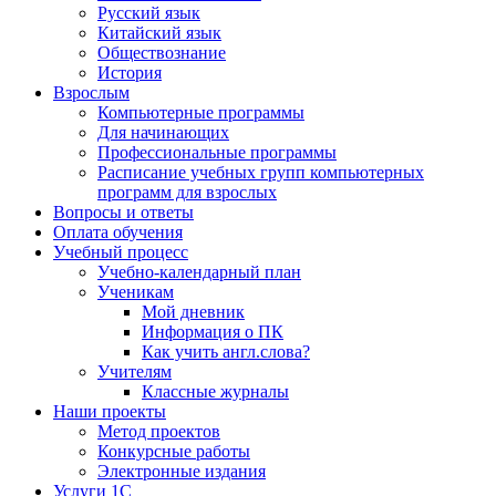
Русский язык
Китайский язык
Обществознание
История
Взрослым
Компьютерные программы
Для начинающих
Профессиональные программы
Расписание учебных групп компьютерных
программ для взрослых
Вопросы и ответы
Оплата обучения
Учебный процесс
Учебно-календарный план
Ученикам
Мой дневник
Информация о ПК
Как учить англ.слова?
Учителям
Классные журналы
Наши проекты
Метод проектов
Конкурсные работы
Электронные издания
Услуги 1C